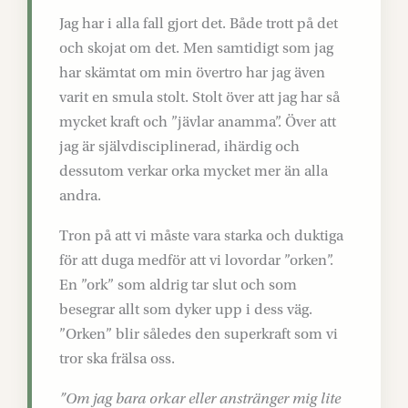
Jag har i alla fall gjort det. Både trott på det
och skojat om det. Men samtidigt som jag
har skämtat om min övertro har jag även
varit en smula stolt. Stolt över att jag har så
mycket kraft och ”jävlar anamma”. Över att
jag är självdisciplinerad, ihärdig och
dessutom verkar orka mycket mer än alla
andra.
Tron på att vi måste vara starka och duktiga
för att duga medför att vi lovordar ”orken”.
En ”ork” som aldrig tar slut och som
besegrar allt som dyker upp i dess väg.
”Orken” blir således den superkraft som vi
tror ska frälsa oss.
”Om jag bara orkar eller anstränger mig lite