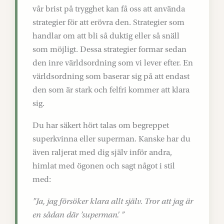
vår brist på trygghet kan få oss att använda
strategier för att erövra den. Strategier som
handlar om att bli så duktig eller så snäll
som möjligt. Dessa strategier formar sedan
den inre världsordning som vi lever efter. En
världsordning som baserar sig på att endast
den som är stark och felfri kommer att klara
sig.
Du har säkert hört talas om begreppet
superkvinna eller superman. Kanske har du
även raljerat med dig själv inför andra,
himlat med ögonen och sagt något i stil
med:
”Ja, jag försöker klara allt själv. Tror att jag är
en sådan där ’superman’. ”