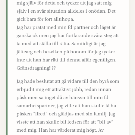
mig själv för detta och tycker att jag satt mig
själv i en svår situation alldeles i onödan. Det
gick bara för fort alltihopa.
Jag har pratat med min fd partner och läget är
ganska ok men jag har fortfarande svåra steg att
ta med att ställa till rätta. Samtidigt är jag
jättearg och besviken på honom för jag tycker
inte att han har rätt till denna affär egentligen.
Gränsdragning!!??
Jag hade beslutat att gå vidare till den byrå som
erbjudit mig ett attraktivt jobb, redan innan
påsk men sa inget då av hänsyn till min fd
samarbetspartner, jag ville att han skulle få ha
påsken ”ifred” och glädjas med sin familj. Jag
visste att han skulle bli ledsen för att ”bli av”
med mig. Han har värderat mig högt. Av