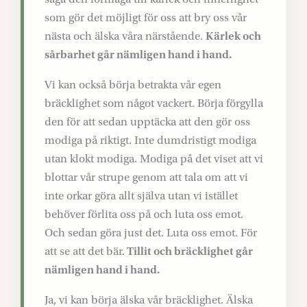
som gör det möjligt för oss att bry oss vår
nästa och älska våra närstående.
Kärlek och
sårbarhet går nämligen hand i hand.
Vi kan också börja betrakta vår egen
bräcklighet som något vackert. Börja förgylla
den för att sedan upptäcka att den gör oss
modiga på riktigt. Inte dumdristigt modiga
utan klokt modiga. Modiga på det viset att vi
blottar vår strupe genom att tala om att vi
inte orkar göra allt själva utan vi istället
behöver förlita oss på och luta oss emot.
Och sedan göra just det. Luta oss emot. För
att se att det bär.
Tillit och bräcklighet går
nämligen hand i hand.
Ja, vi kan börja älska vår bräcklighet. Älska