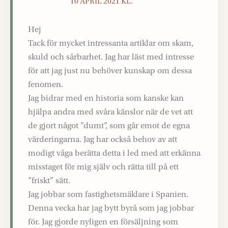
10 APRIL 2021 KL.
Hej
Tack för mycket intressanta artiklar om skam,
skuld och sårbarhet. Jag har läst med intresse
för att jag just nu behöver kunskap om dessa
fenomen.
Jag bidrar med en historia som kanske kan
hjälpa andra med svåra känslor när de vet att
de gjort något ”dumt”, som går emot de egna
värderingarna. Jag har också behov av att
modigt våga berätta detta i led med att erkänna
misstaget för mig själv och rätta till på ett
”friskt” sätt.
Jag jobbar som fastighetsmäklare i Spanien.
Denna vecka har jag bytt byrå som jag jobbar
för. Jag gjorde nyligen en försäljning som