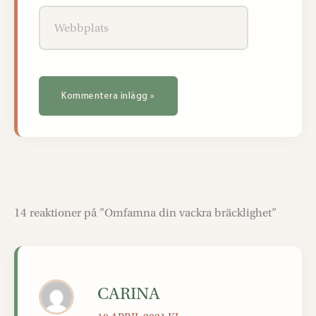
Webbplats
14 reaktioner på ”Omfamna din vackra bräcklighet”
CARINA