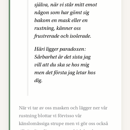
själva, när vi står mitt emot
någon som har gömt sig
bakom en mask eller en
rustning, känner oss
frustrerade och isolerade.
Häri ligger paradoxen:
Sårbarhet är det sista jag
vill att du ska se hos mig
men det första jag letar hos
dig.
När vi tar av oss masken och lägger ner vår
rustning blottar vi förvisso vår
känslomässiga strupe men vi gör oss också