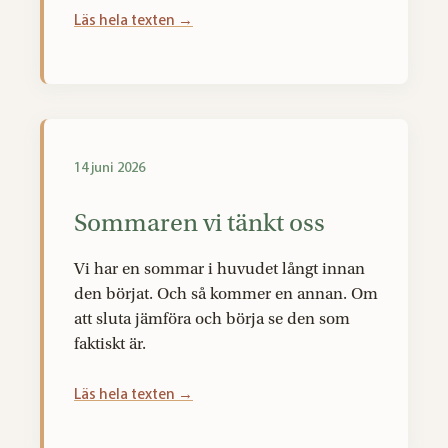
Läs hela texten →
14 juni 2026
Sommaren vi tänkt oss
Vi har en sommar i huvudet långt innan
den börjat. Och så kommer en annan. Om
att sluta jämföra och börja se den som
faktiskt är.
Läs hela texten →