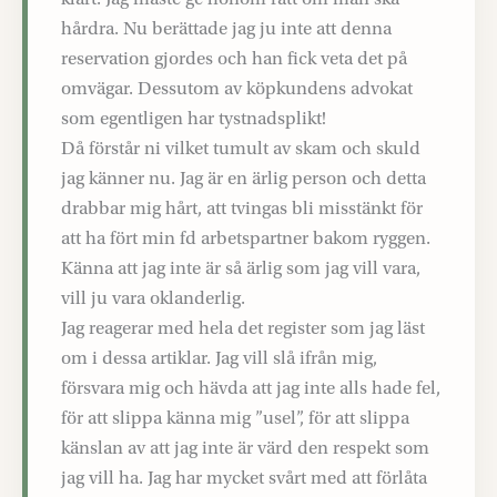
hårdra. Nu berättade jag ju inte att denna
reservation gjordes och han fick veta det på
omvägar. Dessutom av köpkundens advokat
som egentligen har tystnadsplikt!
Då förstår ni vilket tumult av skam och skuld
jag känner nu. Jag är en ärlig person och detta
drabbar mig hårt, att tvingas bli misstänkt för
att ha fört min fd arbetspartner bakom ryggen.
Känna att jag inte är så ärlig som jag vill vara,
vill ju vara oklanderlig.
Jag reagerar med hela det register som jag läst
om i dessa artiklar. Jag vill slå ifrån mig,
försvara mig och hävda att jag inte alls hade fel,
för att slippa känna mig ”usel”, för att slippa
känslan av att jag inte är värd den respekt som
jag vill ha. Jag har mycket svårt med att förlåta