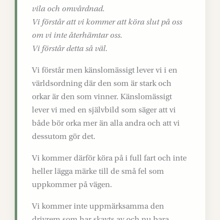
vila och omvårdnad.
Vi förstår att vi kommer att köra slut på oss
om vi inte återhämtar oss.
Vi förstår detta så väl.
Vi förstår men känslomässigt lever vi i en
världsordning där den som är stark och
orkar är den som vinner. Känslomässigt
lever vi med en självbild som säger att vi
både bör orka mer än alla andra och att vi
dessutom gör det.
Vi kommer därför köra på i full fart och inte
heller lägga märke till de små fel som
uppkommer på vägen.
Vi kommer inte uppmärksamma den
drivrem som har skavts av och nu bara