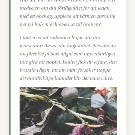
medveten om din förlägenhet för att sedan,
med ett obehag, uppleva att värmen spred sig
ner på halsen och även ut till öronen?
I takt med att rodnaden höjde din inre
temperatur ökade din ångestnivå eftersom du
nu försökte få bort något som uppenbarligen
inte gick att stoppa. Istället fick du erfara, den
brutala vägen, att om man försöker stoppa
det oundvikliga lidandet blir det bara värre.