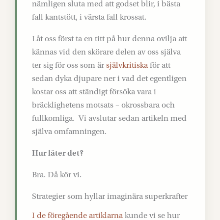
nämligen sluta med att godset blir, i bästa
fall kantstött, i värsta fall krossat.
Låt oss först ta en titt på hur denna ovilja att
kännas vid den skörare delen av oss själva
ter sig för oss som är
självkritiska
för att
sedan dyka djupare ner i vad det egentligen
kostar oss att ständigt försöka vara i
bräcklighetens motsats – okrossbara och
fullkomliga. Vi avslutar sedan artikeln med
själva omfamningen.
Hur låter det?
Bra. Då kör vi.
Strategier som hyllar imaginära superkrafter
I de föregående artiklarna
kunde vi se hur