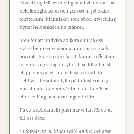
Utveckling kräver nämligen att vi lämnar vår
bekvämlighetszon och ger oss in på okänt
territorium. Människor som söker utveckling
flyttar helt enkelt sina gränser.
Men för att undvika att köra slut på oss
själva behöver vi stanna upp när ny mark
erövrats. Stanna upp för att kunna reflektera
över de steg vi tagit i syfte att se till att nästa
etapp görs på ett bra och säkert sätt. Vi
behöver dessutom fylla på bränsle och ge
maskineriet den omvårdnad det behöver
efter en lång och ansträngande färd.
På ett intellektuellt plan har vi lätt för att ta
till oss detta.
Vi förstår att vi, liksom alla andra, behöver