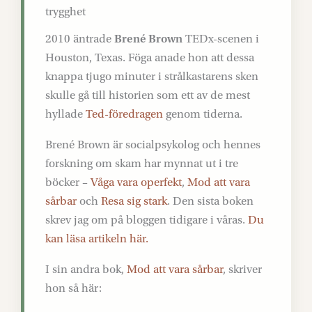
trygghet
2010 äntrade
Brené Brown
TEDx-scenen i
Houston, Texas. Föga anade hon att dessa
knappa tjugo minuter i strålkastarens sken
skulle gå till historien som ett av de mest
hyllade
Ted-föredragen
genom tiderna.
Brené Brown är socialpsykolog och hennes
forskning om skam har mynnat ut i tre
böcker –
Våga vara operfekt
,
Mod att vara
sårbar
och
Resa sig stark
. Den sista boken
skrev jag om på bloggen tidigare i våras.
Du
kan läsa artikeln här.
I sin andra bok,
Mod att vara sårbar
, skriver
hon så här: