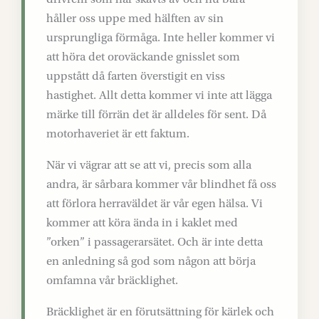
håller oss uppe med hälften av sin
ursprungliga förmåga. Inte heller kommer vi
att höra det oroväckande gnisslet som
uppstått då farten överstigit en viss
hastighet. Allt detta kommer vi inte att lägga
märke till förrän det är alldeles för sent. Då
motorhaveriet är ett faktum.
När vi vägrar att se att vi, precis som alla
andra, är sårbara kommer vår blindhet få oss
att förlora herraväldet är vår egen hälsa. Vi
kommer att köra ända in i kaklet med
”orken” i passagerarsätet. Och är inte detta
en anledning så god som någon att börja
omfamna vår bräcklighet.
Bräcklighet är en förutsättning för kärlek och