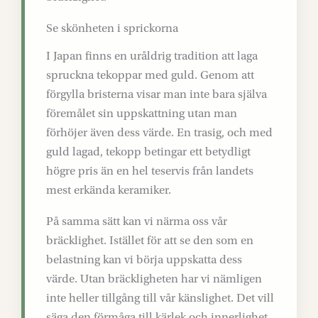
Se skönheten i sprickorna
I Japan finns en uråldrig tradition att laga
spruckna tekoppar med guld. Genom att
förgylla bristerna visar man inte bara själva
föremålet sin uppskattning utan man
förhöjer även dess värde. En trasig, och med
guld lagad, tekopp betingar ett betydligt
högre pris än en hel teservis från landets
mest erkända keramiker.
På samma sätt kan vi närma oss vår
bräcklighet. Istället för att se den som en
belastning kan vi börja uppskatta dess
värde. Utan bräckligheten har vi nämligen
inte heller tillgång till vår känslighet. Det vill
säga den förmåga till kärlek och innerlighet