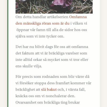
Om detta handlar artikelserien
Omfamna
den mänskliga röran som är du
i vilken vi
öppnar vår famn till alla de sidor hos oss
själva som vi inte tycker om.
Det har nu blivit dags för oss att omfamna
det faktum att vi är bräckliga varelser som
inte alltid orkar så mycket som vi tror eller
ens skulle vilja.
För precis som rodnaden som blir värre då
vi försöker stoppa dess framfart kommer vår
bräcklighet att
slå bakut
och, i värsta fall,
knäcka oss om vi nonchalerar den.
Ovarsamhet om bräckliga ting brukar