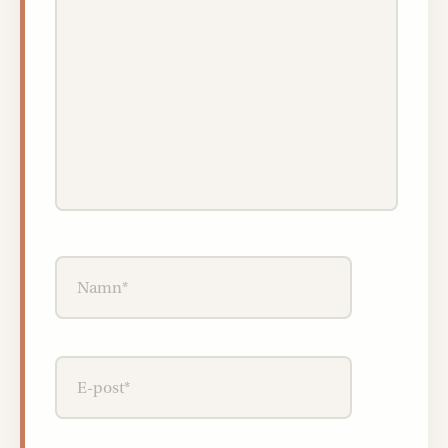
Namn*
E-
post*