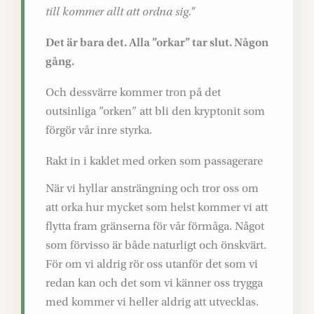
till kommer allt att ordna sig.”
Det är bara det. Alla ”orkar” tar slut. Någon
gång.
Och dessvärre kommer tron på det
outsinliga ”orken” att bli den kryptonit som
förgör vår inre styrka.
Rakt in i kaklet med orken som passagerare
När vi hyllar ansträngning och tror oss om
att orka hur mycket som helst kommer vi att
flytta fram gränserna för vår förmåga. Något
som förvisso är både naturligt och önskvärt.
För om vi aldrig rör oss utanför det som vi
redan kan och det som vi känner oss trygga
med kommer vi heller aldrig att utvecklas.