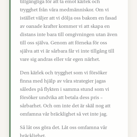
tillgängliga för att ta emot kärlek och
trygghet från våra medmänniskor. Om vi
istället väljer att vi dölja oss bakom en fasad
av oanade krafter kommer vi att skapa en
distans inte bara till omgivningen utan även
till oss själva. Genom att förneka för oss
själva att vi är sårbara får vi inte tillgång till
vare sig andras eller vår egen närhet.
Den kärlek och trygghet som vi försöker
finna med hjälp av våra strategier jagas
således på flykten i samma stund som vi
försöker undvika att betala dess pris –
sårbarhet. Och om inte det är skäl nog att
omfamna vår bräcklighet så vet inte jag.
Så låt oss göra det. Låt oss omfamna vår
bräcklighet.