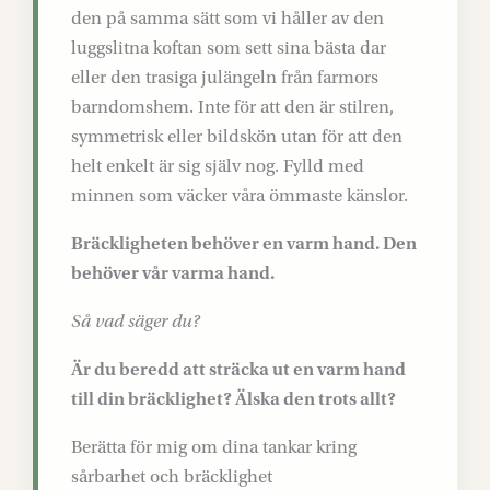
den på samma sätt som vi håller av den
luggslitna koftan som sett sina bästa dar
eller den trasiga julängeln från farmors
barndomshem. Inte för att den är stilren,
symmetrisk eller bildskön utan för att den
helt enkelt är sig själv nog. Fylld med
minnen som väcker våra ömmaste känslor.
Bräckligheten behöver en varm hand. Den
behöver vår varma hand.
Så vad säger du?
Är du beredd att sträcka ut en varm hand
till din bräcklighet? Älska den trots allt?
Berätta för mig om dina tankar kring
sårbarhet och bräcklighet