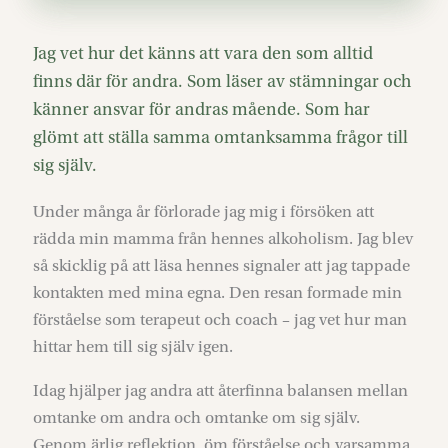
Jag vet hur det känns att vara den som alltid
finns där för andra. Som läser av stämningar och
känner ansvar för andras mående. Som har
glömt att ställa samma omtanksamma frågor till
sig själv.
Under många år förlorade jag mig i försöken att
rädda min mamma från hennes alkoholism. Jag blev
så skicklig på att läsa hennes signaler att jag tappade
kontakten med mina egna. Den resan formade min
förståelse som terapeut och coach – jag vet hur man
hittar hem till sig själv igen.
Idag hjälper jag andra att återfinna balansen mellan
omtanke om andra och omtanke om sig själv.
Genom ärlig reflektion, öm förståelse och varsamma