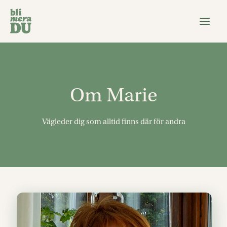
Hoppa
till
innehåll
Om Marie
Vägleder dig som alltid finns där för andra