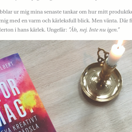
blar ur mig mina senaste tankar om hur mitt produktk
 mig med en varm och kärleksfull blick. Men vänta. Där 
”Åh, nej. Inte nu igen.”
rton i hans kärlek. Ungefär: