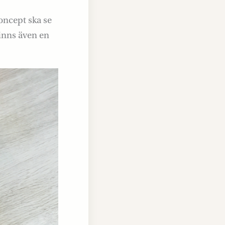
oncept ska se
finns även en