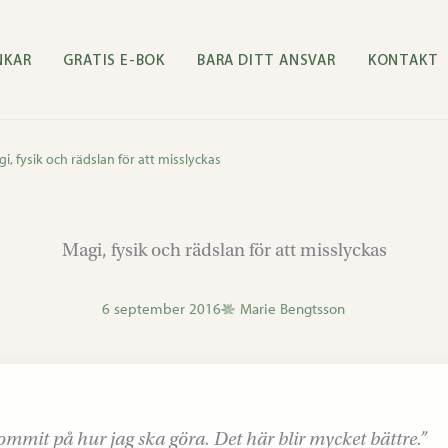
NKAR
GRATIS E-BOK
BARA DITT ANSVAR
KONTAKT
i, fysik och rädslan för att misslyckas
Magi, fysik och rädslan för att misslyckas
6 september 2016
Marie Bengtsson
mmit på hur jag ska göra. Det här blir mycket bättre.”