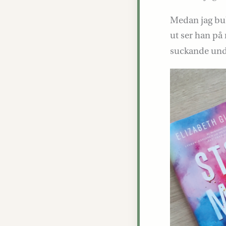
Medan jag bub
ut ser han på
suckande unde