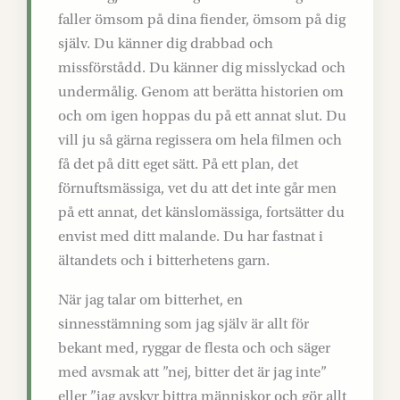
faller ömsom på dina fiender, ömsom på dig
själv. Du känner dig drabbad och
missförstådd. Du känner dig misslyckad och
undermålig. Genom att berätta historien om
och om igen hoppas du på ett annat slut. Du
vill ju så gärna regissera om hela filmen och
få det på ditt eget sätt. På ett plan, det
förnuftsmässiga, vet du att det inte går men
på ett annat, det känslomässiga, fortsätter du
envist med ditt malande. Du har fastnat i
ältandets och i bitterhetens garn.
När jag talar om bitterhet, en
sinnesstämning som jag själv är allt för
bekant med, ryggar de flesta och och säger
med avsmak att ”nej, bitter det är jag inte”
eller ”jag avskyr bittra människor och gör allt