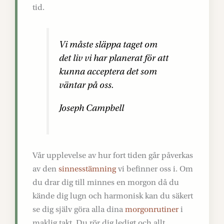
tid.
Vi måste släppa taget om
det liv vi har planerat för att
kunna acceptera det som
väntar på oss.
Joseph Campbell
Vår upplevelse av hur fort tiden går påverkas
av den
sinnesstämning
vi befinner oss i. Om
du drar dig till minnes en morgon då du
kände dig lugn och harmonisk kan du säkert
se dig själv göra alla dina
morgonrutiner
i
maklig takt. Du rör dig ledigt och allt