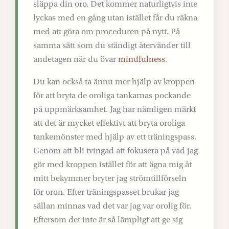
släppa din oro. Det kommer naturligtvis inte
lyckas med en gång utan istället får du räkna
med att göra om proceduren på nytt. På
samma sätt som du ständigt återvänder till
andetagen när du övar
mindfulness
.
Du kan också ta ännu mer hjälp av kroppen
för att bryta de oroliga tankarnas pockande
på uppmärksamhet. Jag har nämligen märkt
att det är mycket effektivt att bryta oroliga
tankemönster med hjälp av ett träningspass.
Genom att bli tvingad att fokusera på vad jag
gör med kroppen istället för att ägna mig åt
mitt bekymmer bryter jag strömtillförseln
för oron. Efter träningspasset brukar jag
sällan minnas vad det var jag var orolig för.
Eftersom det inte är så lämpligt att ge sig