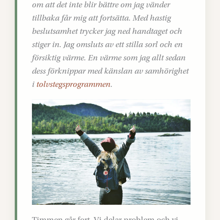
om att det inte blir bättre om jag vänder
tillbaka får mig att fortsätta. Med hastig
beslutsamhet trycker jag ned handtaget och
stiger in. Jag omsluts av ett stilla sorl och en
försiktig värme. En värme som jag allt sedan
dess förknippar med känslan av samhörighet
i
tolvstegsprogrammen
.
Timmen går fort. Vi delar problem och vi