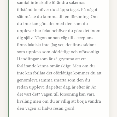
samtal
inte
skulle förändra sakernas
tillstånd behöver du släppa taget. På något
sätt måste du komma till en försoning. Om
du inte kan göra det med den som du
upplever har felat behöver du göra det inom
dig själv. Någon annan väg till acceptans
finns faktiskt inte. Jag vet, det finns sådant
som upplevs som oförlåtligt och oförsonligt.
Handlingar som är så grymma att ett
förlåtande känns omänskligt. Men om du
inte kan förlåta det oförlåtliga kommer du att
genomleva samma smärta som den du
redan upplevt, dag efter dag, år efter år. Är
det värt det? Vägen till försoning kan vara
livslång men om du är villig att börja vandra
den vägen är halva resan gjord.