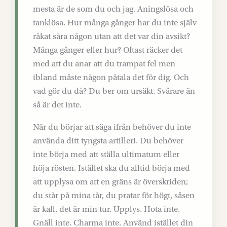
mesta är de som du och jag. Aningslösa och
tanklösa. Hur många gånger har du inte själv
råkat såra någon utan att det var din avsikt?
Många gånger eller hur? Oftast räcker det
med att du anar att du trampat fel men
ibland måste någon påtala det för dig. Och
vad gör du då? Du ber om ursäkt. Svårare än
så är det inte.
När du börjar att säga ifrån behöver du inte
använda ditt tyngsta artilleri. Du behöver
inte börja med att ställa ultimatum eller
höja rösten. Istället ska du alltid börja med
att upplysa om att en gräns är överskriden;
du står på mina tår, du pratar för högt, såsen
är kall, det är min tur. Upplys. Hota inte.
Gnäll inte. Charma inte. Använd istället din