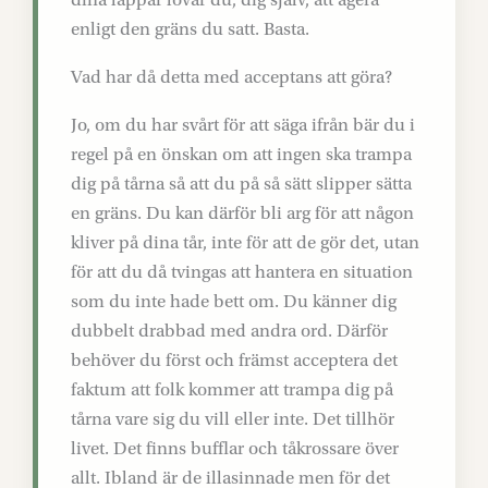
enligt den gräns du satt. Basta.
Vad har då detta med acceptans att göra?
Jo, om du har svårt för att säga ifrån bär du i
regel på en önskan om att ingen ska trampa
dig på tårna så att du på så sätt slipper sätta
en gräns. Du kan därför bli arg för att någon
kliver på dina tår, inte för att de gör det, utan
för att du då tvingas att hantera en situation
som du inte hade bett om. Du känner dig
dubbelt drabbad med andra ord. Därför
behöver du först och främst acceptera det
faktum att folk kommer att trampa dig på
tårna vare sig du vill eller inte. Det tillhör
livet. Det finns bufflar och tåkrossare över
allt. Ibland är de illasinnade men för det