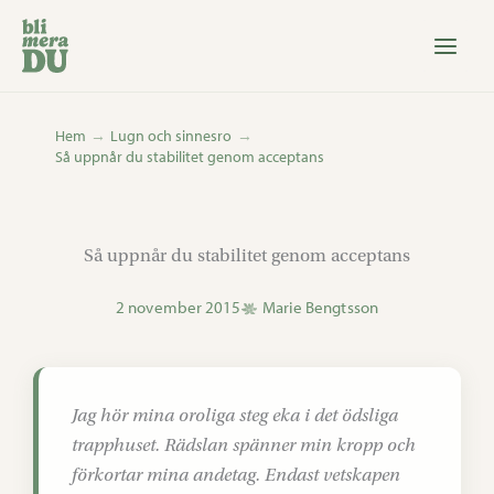
Hoppa
till
innehåll
Hem
Lugn och sinnesro
Så uppnår du stabilitet genom acceptans
Så uppnår du stabilitet genom acceptans
2 november 2015
Marie Bengtsson
Jag hör mina oroliga steg eka i det ödsliga
trapphuset. Rädslan spänner min kropp och
förkortar mina andetag. Endast vetskapen