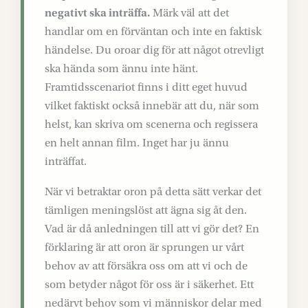
negativt ska inträffa.
Märk väl att det
handlar om en förväntan och inte en faktisk
händelse. Du oroar dig för att något otrevligt
ska hända som ännu inte hänt.
Framtidsscenariot finns i ditt eget huvud
vilket faktiskt också innebär att du, när som
helst, kan skriva om scenerna och regissera
en helt annan film. Inget har ju ännu
inträffat.
När vi betraktar oron på detta sätt verkar det
tämligen meningslöst att ägna sig åt den.
Vad är då anledningen till att vi gör det? En
förklaring är att oron är sprungen ur vårt
behov av att försäkra oss om att vi och de
som betyder något för oss är i säkerhet. Ett
nedärvt behov som vi människor delar med