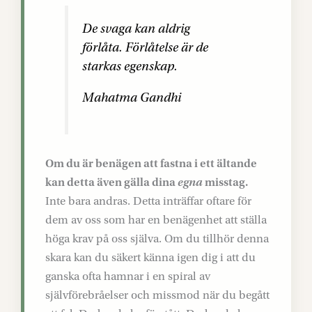
De svaga kan aldrig
förlåta. Förlåtelse är de
starkas egenskap.
Mahatma Gandhi
Om du är benägen att fastna i ett ältande
kan detta även gälla dina
egna
misstag.
Inte bara andras. Detta inträffar oftare för
dem av oss som har en benägenhet att ställa
höga krav på oss själva. Om du tillhör denna
skara kan du säkert känna igen dig i att du
ganska ofta hamnar i en spiral av
självförebråelser och missmod när du begått