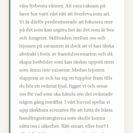
våra fyrbenta vänner. Att vara vaksam på
faror har varit vårt sätt att överleva som art.
Vi är därför predestinerade att fokusera mer
på det som kan utgöra hot än det som är bra
och fungerar. Skillnaden mellan oss och
lejonen på savannen är dock att vi kan tänka
abstrakt i form av framtidsscenarion och då
skapa hotbilder som kan tänkas uppstå men
som ännu inte existerar. Medan lejonen
slappnar av och tar sig en tupplur fram tills
de hör ett oväntat ljud, ligger vi och oroar
oss för vad som ska hända om det oväntade
någon gång inträffar. I vårt huvud spelar vi
upp tänkbara scenarier för att hitta de bästa
handlingsstrategierna som skulle kunna
sätta oss i säkerhet. Rätt smart, eller hur? I