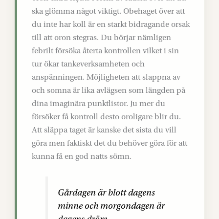
ska glömma något viktigt. Obehaget över att
du inte har koll är en starkt bidragande orsak
till att oron stegras. Du börjar nämligen
febrilt försöka återta kontrollen vilket i sin
tur ökar tankeverksamheten och
anspänningen. Möjligheten att slappna av
och somna är lika avlägsen som längden på
dina imaginära punktlistor. Ju mer du
försöker få kontroll desto oroligare blir du.
Att släppa taget är kanske det sista du vill
göra men faktiskt det du behöver göra för att
kunna få en god natts sömn.
Gårdagen är blott dagens
minne och morgondagen är