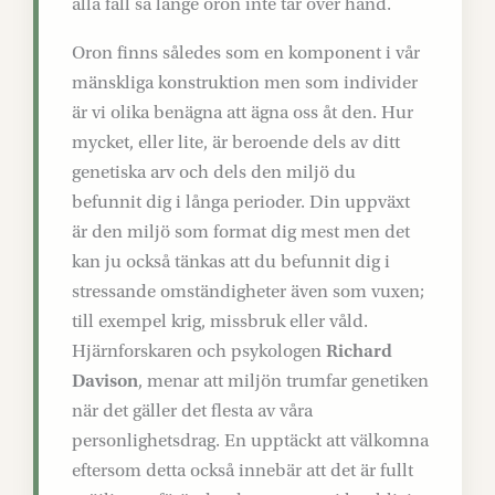
alla fall så länge oron inte tar över hand.
Oron finns således som en komponent i vår
mänskliga konstruktion men som individer
är vi olika benägna att ägna oss åt den. Hur
mycket, eller lite, är beroende dels av ditt
genetiska arv och dels den miljö du
befunnit dig i långa perioder. Din uppväxt
är den miljö som format dig mest men det
kan ju också tänkas att du befunnit dig i
stressande omständigheter även som vuxen;
till exempel krig, missbruk eller våld.
Hjärnforskaren och psykologen
Richard
Davison
, menar att miljön trumfar genetiken
när det gäller det flesta av våra
personlighetsdrag. En upptäckt att välkomna
eftersom detta också innebär att det är fullt