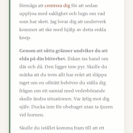
förmåga att
centrera dig
för att sedan
upplysa med saklighet och lugn om vad
som har skett. Jag lovar dig att underverk
kommer att ske med hjälp av detta enkla
knep.
Genom att sätta gränser undviker du att
elda på din bitterhet.
Ilskan tas hand om
där och då. Den ligger inte pyr. Skulle du
märka att du trots allt har svårt att släppa
taget om en oförätt behöver du ställa dig
frågan om ett samtal med vederbörande
skulle ändra situationen. Var ärlig mot dig
själv. Ducka inte för obehaget utan ta tjuren
vid hornen.
Skulle du istället komma fram till att ett