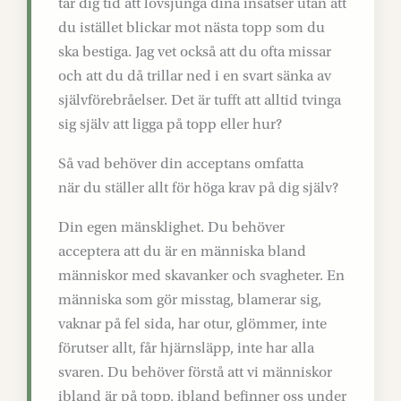
tar dig tid att lovsjunga dina insatser utan att
du istället blickar mot nästa topp som du
ska bestiga. Jag vet också att du ofta missar
och att du då trillar ned i en svart sänka av
självförebråelser. Det är tufft att alltid tvinga
sig själv att ligga på topp eller hur?
Så vad behöver din acceptans omfatta
när du ställer allt för höga krav på dig själv?
Din egen mänsklighet. Du behöver
acceptera att du är en människa bland
människor med skavanker och svagheter. En
människa som gör misstag, blamerar sig,
vaknar på fel sida, har otur, glömmer, inte
förutser allt, får hjärnsläpp, inte har alla
svaren. Du behöver förstå att vi människor
ibland är på topp, ibland befinner oss under