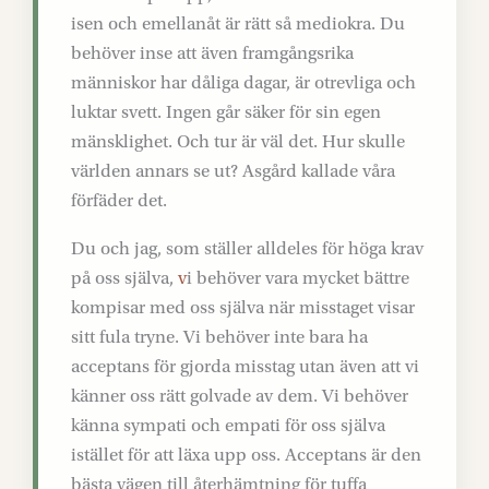
isen och emellanåt är rätt så mediokra. Du
behöver inse att även framgångsrika
människor har dåliga dagar, är otrevliga och
luktar svett. Ingen går säker för sin egen
mänsklighet. Och tur är väl det. Hur skulle
världen annars se ut? Asgård kallade våra
förfäder det.
Du och jag, som ställer alldeles för höga krav
på oss själva,
v
i behöver vara mycket bättre
kompisar med oss själva när misstaget visar
sitt fula tryne. Vi behöver inte bara ha
acceptans för gjorda misstag utan även att vi
känner oss rätt golvade av dem. Vi behöver
känna sympati och empati för oss själva
istället för att läxa upp oss. Acceptans är den
bästa vägen till återhämtning för tuffa