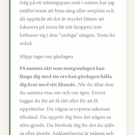
iväg på ett träningspass mitt i natten har jag
istället testat att byta säng eller sovplats och
då upptäckt att det är mycket lättare att
fokusera på mina får när kroppen inte
befinner sig i den ”oroliga” sängen. Testa du
också.
Släpp taget om gårdagen
På samma sätt som morgondagen kan
fånga dig med sin oro kan gårdagen hålla
dig kvar med sitt ältande.
När du ältar drar
du samma visa om och om igen. Envist
tuggar du för att få rätt eller för att få
upprättelse. Du vägrar acceptera sakernas
tillstånd. Du upprör dig över det någon sa
eller gjorde. Du förebrår dig för det du själv
sa eller gjorde. Anklagelserna är många och