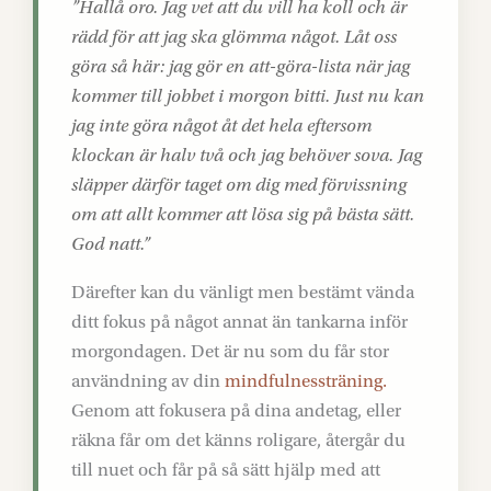
”Hallå oro. Jag vet att du vill ha koll och är
rädd för att jag ska glömma något. Låt oss
göra så här: jag gör en att-göra-lista när jag
kommer till jobbet i morgon bitti. Just nu kan
jag inte göra något åt det hela eftersom
klockan är halv två och jag behöver sova. Jag
släpper därför taget om dig med förvissning
om att allt kommer att lösa sig på bästa sätt.
God natt.”
Därefter kan du vänligt men bestämt vända
ditt fokus på något annat än tankarna inför
morgondagen. Det är nu som du får stor
användning av din
mindfulnessträning.
Genom att fokusera på dina andetag, eller
räkna får om det känns roligare, återgår du
till nuet och får på så sätt hjälp med att