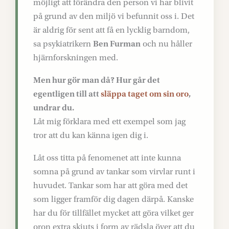
möjligt att förändra den person vi har blivit
på grund av den miljö vi befunnit oss i. Det
är aldrig för sent att få en lycklig barndom,
sa psykiatrikern
Ben Furman
och nu håller
hjärnforskningen med.
Men hur gör man då? Hur går det
egentligen till att
släppa taget om sin oro
,
undrar du.
Låt mig förklara med ett exempel som jag
tror att du kan känna igen dig i.
Låt oss titta på fenomenet att inte kunna
somna på grund av tankar som virvlar runt i
huvudet. Tankar som har att göra med det
som ligger framför dig dagen därpå. Kanske
har du för tillfället mycket att göra vilket ger
oron extra skjuts i form av rädsla över att du