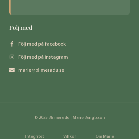
Följ med
Följ med på facebook
Följ med på instagram
marie@blimeradu.se
© 2025 Bli mera du | Marie Bengtsson
Integritet
Villkor
Om Marie