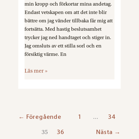
min kropp och förkortar mina andetag.
Endast vetskapen om att det inte blir
bättre om jag vänder tillbaka får mig att
fortsätta. Med hastig beslutsamhet
trycker jag ned handtaget och stiger in.
Jag omsluts av ett stilla sorl och en
försiktig värme. En
Läs mer »
←
Föregående
1
34
…
36
Nästa
→
35