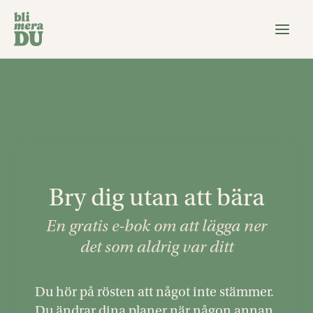
Hoppa
till
innehåll
Bry dig utan att bära
En gratis e-bok om att lägga ner
det som aldrig var ditt
Du hör på rösten att något inte stämmer.
Du ändrar dina planer när någon annan