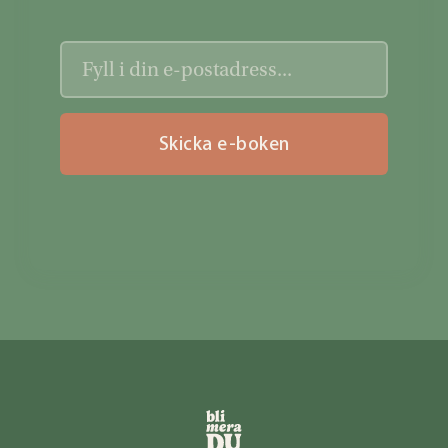
Skicka e-boken