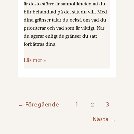
bästa
är desto större är sannolikheten att du
tips
blir behandlad på det sätt du vill. Med
dina gränser talar du också om vad du
prioriterar och vad som är viktigt. När
du agerar enligt de gränser du satt
förbättras dina
Läs mer »
←
Föregående
1
3
2
Nästa
→