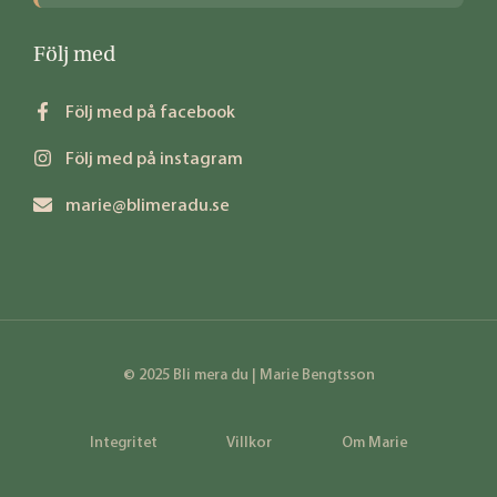
Följ med
Följ med på facebook
Följ med på instagram
marie@blimeradu.se
© 2025 Bli mera du | Marie Bengtsson
Integritet
Villkor
Om Marie