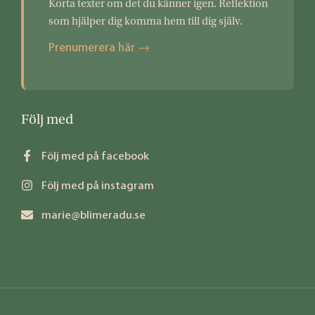
Korta texter om det du känner igen. Reflektion
som hjälper dig komma hem till dig själv.
Prenumerera här →
Följ med
Följ med på facebook
Följ med på instagram
marie@blimeradu.se