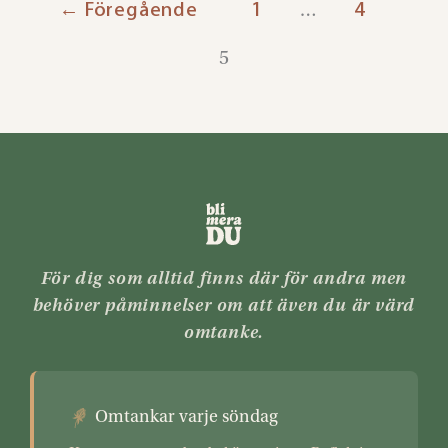
←
Föregående
1
4
…
5
För dig som alltid finns där för andra men
behöver påminnelser om att även du är värd
omtanke.
Omtankar varje söndag