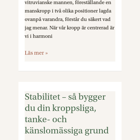
vitruvianske mannen, föreställande en
manskropp i två olika positioner lagda
ovanpå varandra, förstår du säkert vad
jag menar. När vår kropp är centrerad är
vi i harmoni
Läs mer »
Stabilitet – så bygger
Stabilitet
–
du din kroppsliga,
så
tanke- och
bygger
känslomässiga grund
du
din