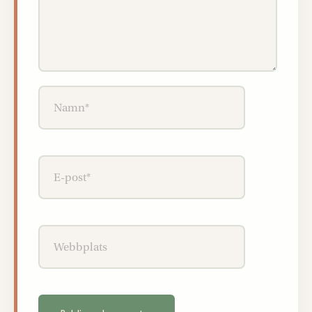
Namn*
E-
post*
Webbplats