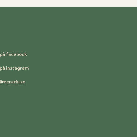
 på facebook
 på instagram
limeradu.se