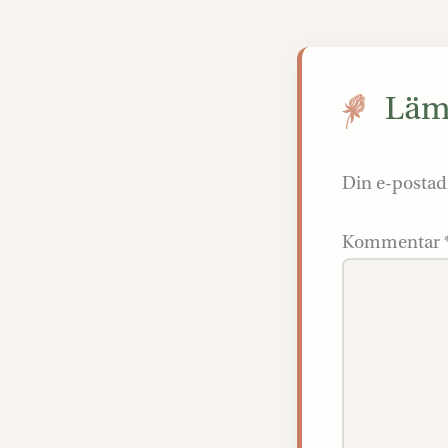
Lämn
Din e-postad
Kommentar