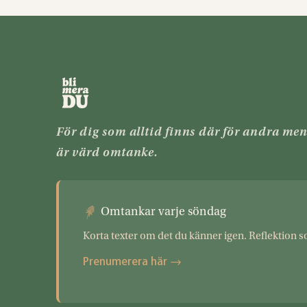
För dig som alltid finns där för andra me
är värd omtanke.
Omtankar varje söndag
Korta texter om det du känner igen. Reflektion s
Prenumerera här →