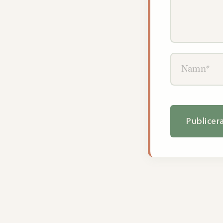
Namn*