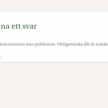
a ett svar
ress kommer inte publiceras.
Obligatoriska fält är märk
*