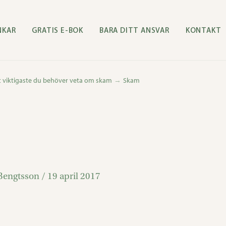
NKAR
GRATIS E-BOK
BARA DITT ANSVAR
KONTAKT
 viktigaste du behöver veta om skam
Skam
Bengtsson
/
19 april 2017