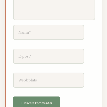
Namn*
E-
post*
Webbplats