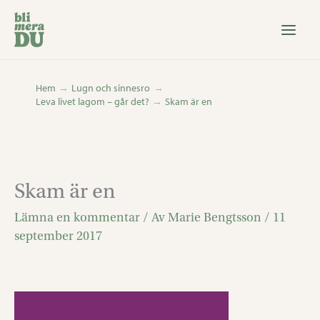
Hoppa
till
innehåll
Hem
Lugn och sinnesro
Leva livet lagom – går det?
Skam är en
Skam är en
Lämna en kommentar
/ Av
Marie Bengtsson
/
11
september 2017