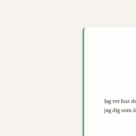
Jag vet hur d
jag dig som 