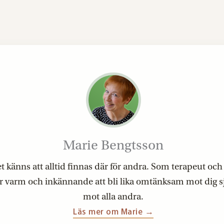
Marie Bengtsson
et känns att alltid finnas där för andra. Som terapeut oc
är varm och inkännande att bli lika omtänksam mot dig s
mot alla andra.
Läs mer om Marie →