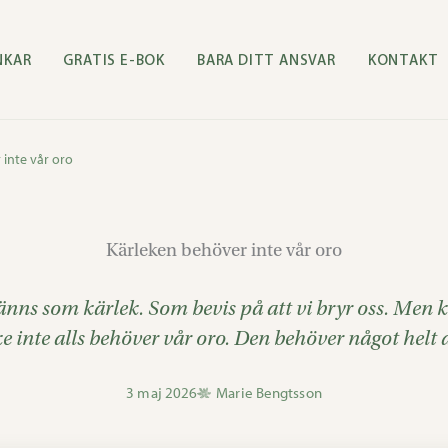
NKAR
GRATIS E-BOK
BARA DITT ANSVAR
KONTAKT
inte vår oro
Kärleken behöver inte vår oro
nns som kärlek. Som bevis på att vi bryr oss. Men 
e inte alls behöver vår oro. Den behöver något helt 
3 maj 2026
Marie Bengtsson