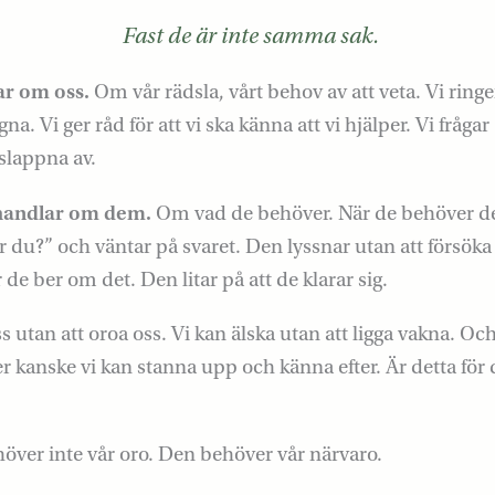
Fast de är inte samma sak.
r om oss.
Om vår rädsla, vårt behov av att veta. Vi ringer
na. Vi ger råd för att vi ska känna att vi hjälper. Vi frågar 
a slappna av.
andlar om dem.
Om vad de behöver. När de behöver de
 du?” och väntar på svaret. Den lyssnar utan att försöka
 de ber om det. Den litar på att de klarar sig.
s utan att oroa oss. Vi kan älska utan att ligga vakna. Oc
kanske vi kan stanna upp och känna efter. Är detta för 
över inte vår oro. Den behöver vår närvaro.