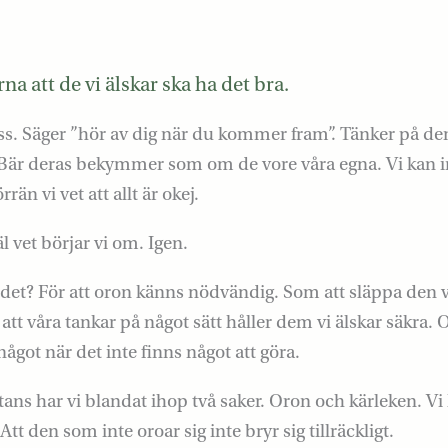
ärna att de vi älskar ska ha det bra.
oss. Säger ”hör av dig när du kommer fram”. Tänker på de
Bär deras bekymmer som om de vore våra egna. Vi kan in
rän vi vet att allt är okej.
l vet börjar vi om. Igen.
i det? För att oron känns nödvändig. Som att släppa den v
att våra tankar på något sätt håller dem vi älskar säkra. O
 något när det inte finns något att göra.
ns har vi blandat ihop två saker. Oron och kärleken. Vi h
Att den som inte oroar sig inte bryr sig tillräckligt.