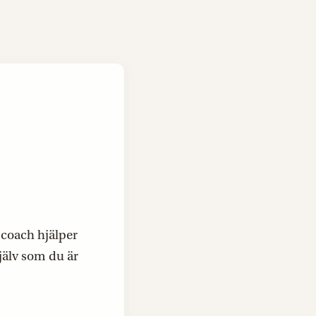
h coach hjälper
jälv som du är