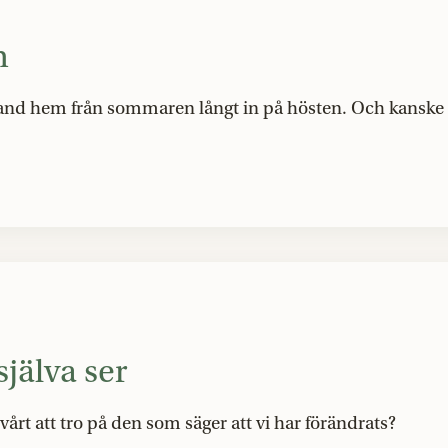
n
sand hem från sommaren långt in på hösten. Och kanske 
själva ser
svårt att tro på den som säger att vi har förändrats?