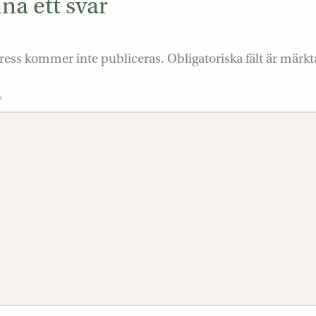
a ett svar
ress kommer inte publiceras.
Obligatoriska fält är märk
*