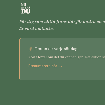
För dig som alltid finns där för andra me
är värd omtanke.
Omtankar varje söndag
Korta texter om det du känner igen. Reflektion s
Prenumerera här →