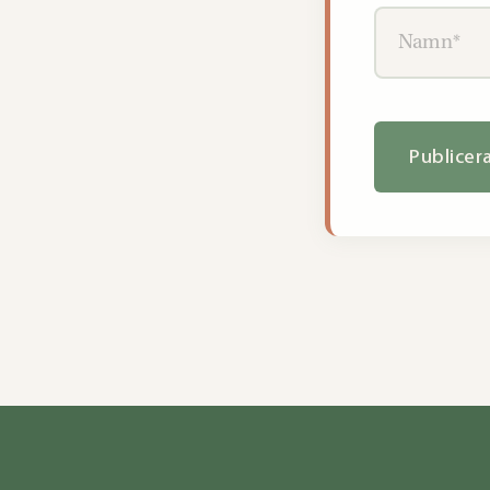
Namn*