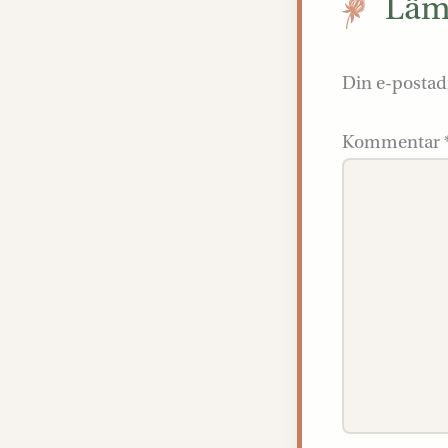
Lämn
Din e-postad
Kommentar