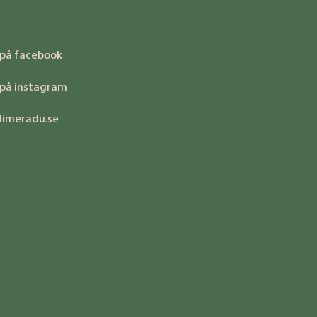
 på facebook
 på instagram
limeradu.se