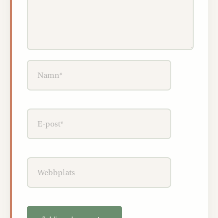
Namn*
E-
post*
Webbplats