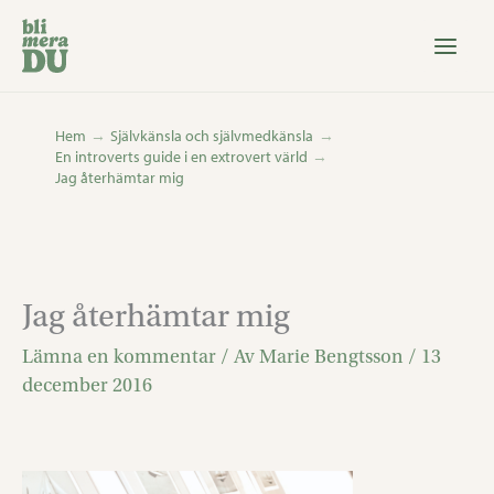
Hoppa
till
innehåll
Hem
Självkänsla och självmedkänsla
En introverts guide i en extrovert värld
Jag återhämtar mig
Jag återhämtar mig
Lämna en kommentar
/ Av
Marie Bengtsson
/
13
december 2016