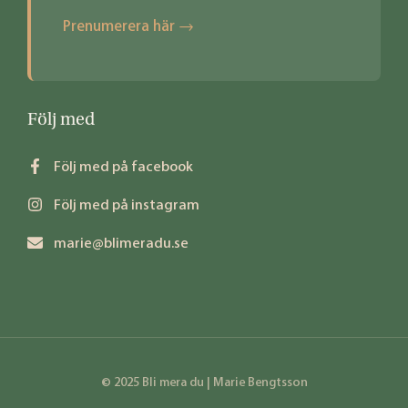
Prenumerera här →
Följ med
Följ med på facebook
Följ med på instagram
marie@blimeradu.se
© 2025 Bli mera du | Marie Bengtsson