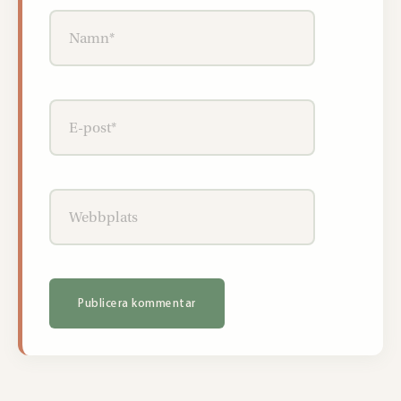
Namn*
E-
post*
Webbplats