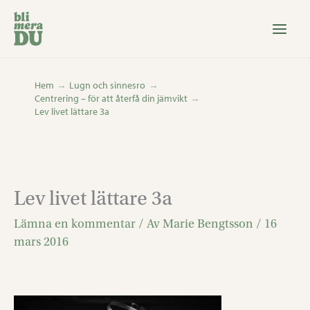
Hoppa
till
innehåll
Hem
Lugn och sinnesro
Centrering – för att återfå din jämvikt
Lev livet lättare 3a
Lev livet lättare 3a
Lämna en kommentar
/ Av
Marie Bengtsson
/
16
mars 2016