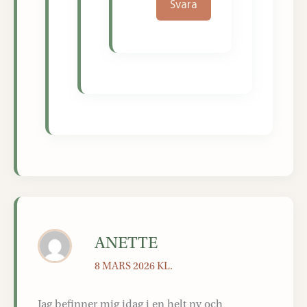
Svara
ANETTE
8 MARS 2026 KL.
Jag befinner mig idag i en helt ny och