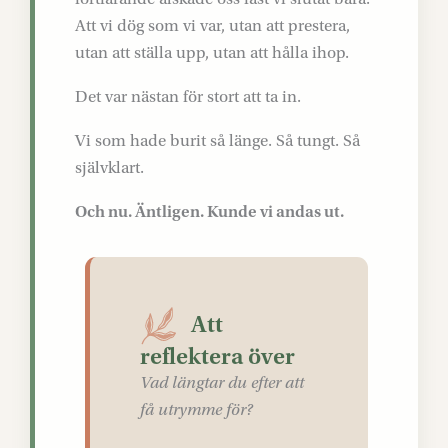
Att vi dög som vi var, utan att prestera,
utan att ställa upp, utan att hålla ihop.
Det var nästan för stort att ta in.
Vi som hade burit så länge. Så tungt. Så
självklart.
Och nu. Äntligen. Kunde vi andas ut.
Att
reflektera över
Vad längtar du efter att
få utrymme för?