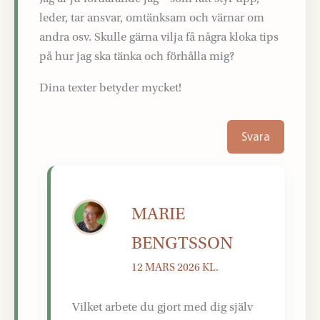
leder, tar ansvar, omtänksam och värnar om
andra osv. Skulle gärna vilja få några kloka tips
på hur jag ska tänka och förhålla mig?
Dina texter betyder mycket!
Svara
MARIE
BENGTSSON
12 MARS 2026 KL.
Vilket arbete du gjort med dig själv