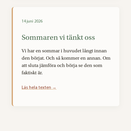
14 juni 2026
Sommaren vi tänkt oss
Vi har en sommar i huvudet långt innan
den börjat. Och så kommer en annan. Om
att sluta jämföra och börja se den som
faktiskt är.
Läs hela texten →