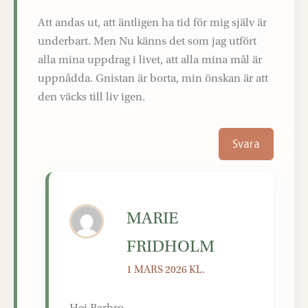
Att andas ut, att äntligen ha tid för mig själv är
underbart. Men Nu känns det som jag utfört
alla mina uppdrag i livet, att alla mina mål är
uppnådda. Gnistan är borta, min önskan är att
den väcks till liv igen.
Svara
MARIE
FRIDHOLM
1 MARS 2026 KL.
Hej Barbro,