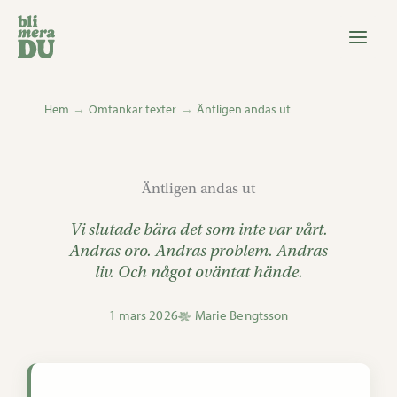
Hoppa
till
innehåll
Hem
Omtankar texter
Äntligen andas ut
Äntligen andas ut
Vi slutade bära det som inte var vårt.
Andras oro. Andras problem. Andras
liv. Och något oväntat hände.
1 mars 2026
Marie Bengtsson