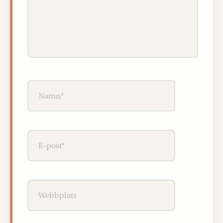
Namn*
E-
post*
Webbplats