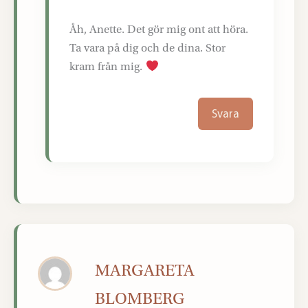
Åh, Anette. Det gör mig ont att höra.
Ta vara på dig och de dina. Stor
kram från mig.
Svara
MARGARETA
BLOMBERG