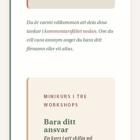
Du är varmt välkommen att dela dina
tankar i
kommentarsfältet nedan
. Om du
vill vara anonym anger du bara ditt
förnamn eller ett alias.
MINIKURS I TRE
WORKSHOPS
Bara ditt
ansvar
En kurs i att skilja på