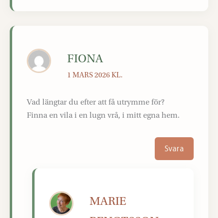
FIONA
1 MARS 2026 KL.
Vad längtar du efter att få utrymme för?
Finna en vila i en lugn vrå, i mitt egna hem.
Svara
MARIE