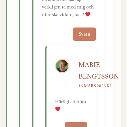
verkligen ta med mig och
utforska vidare, tack!
Svara
MARIE
BENGTSSON
16 MARS 2026 KL.
Härligt att höra.