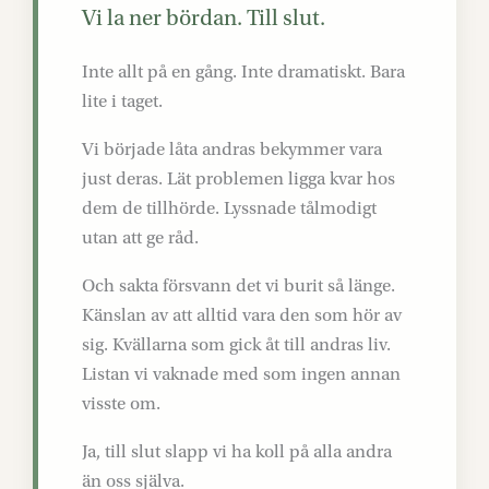
Vi la ner bördan. Till slut.
Inte allt på en gång. Inte dramatiskt. Bara
lite i taget.
Vi började låta andras bekymmer vara
just deras. Lät problemen ligga kvar hos
dem de tillhörde. Lyssnade tålmodigt
utan att ge råd.
Och sakta försvann det vi burit så länge.
Känslan av att alltid vara den som hör av
sig. Kvällarna som gick åt till andras liv.
Listan vi vaknade med som ingen annan
visste om.
Ja, till slut slapp vi ha koll på alla andra
än oss själva.