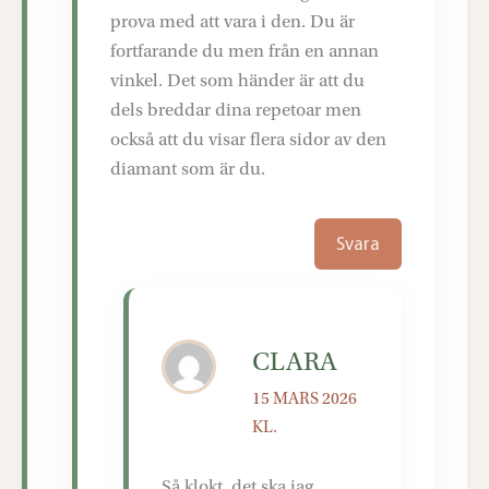
prova med att vara i den. Du är
fortfarande du men från en annan
vinkel. Det som händer är att du
dels breddar dina repetoar men
också att du visar flera sidor av den
diamant som är du.
Svara
CLARA
15 MARS 2026
KL.
Så klokt, det ska jag