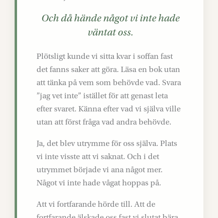
Och då hände något vi inte hade
väntat oss.
Plötsligt kunde vi sitta kvar i soffan fast
det fanns saker att göra. Läsa en bok utan
att tänka på vem som behövde vad. Svara
”jag vet inte” istället för att genast leta
efter svaret. Känna efter vad vi själva ville
utan att först fråga vad andra behövde.
Ja, det blev utrymme för oss själva. Plats
vi inte visste att vi saknat. Och i det
utrymmet började vi ana något mer.
Något vi inte hade vågat hoppas på.
Att vi fortfarande hörde till. Att de
fortfarande älskade oss fast vi slutat bära.