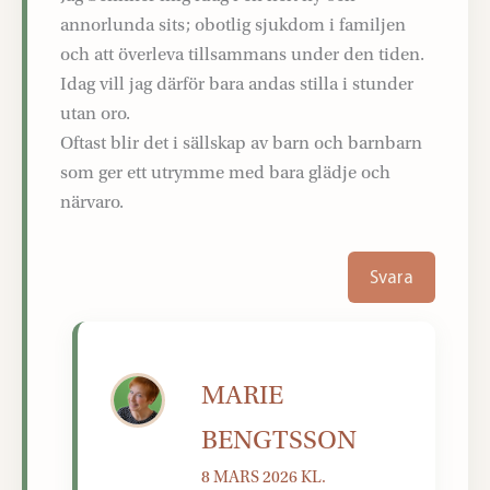
annorlunda sits; obotlig sjukdom i familjen
och att överleva tillsammans under den tiden.
Idag vill jag därför bara andas stilla i stunder
utan oro.
Oftast blir det i sällskap av barn och barnbarn
som ger ett utrymme med bara glädje och
närvaro.
Svara
MARIE
BENGTSSON
8 MARS 2026 KL.