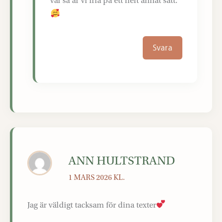
val så är vi fria på ett helt annat sätt.
Svara
ANN HULTSTRAND
1 MARS 2026 KL.
Jag är väldigt tacksam för dina texter