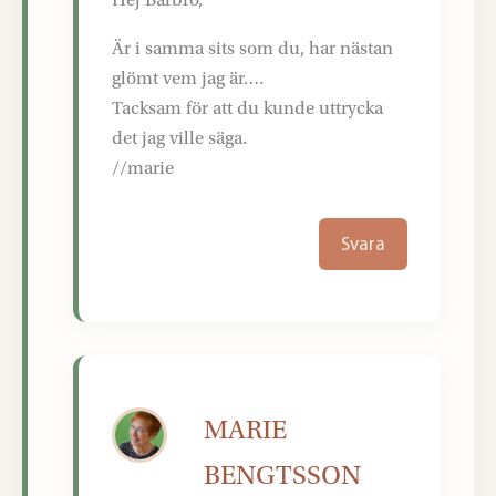
Är i samma sits som du, har nästan
glömt vem jag är….
Tacksam för att du kunde uttrycka
det jag ville säga.
//marie
Svara
MARIE
BENGTSSON