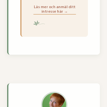
Läs mer och anmäl ditt
intresse här →