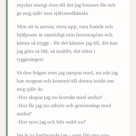
mycket energi över till det jag brinner för och
ge mig själv mer självmedkänsla.
Men att ta ansvar, styra upp, vara framåt och
hjälpsam är samtidigt min hemmaplan och
känns så tryggt – för det känner jag till, det kan
jag göra så lätt, så snabbt, det sitter i
ryggmärgen!
Så den frågan som jag tampas med, nu när jag
har mognat och kommit till denna insikt om
mig själv är;
-Hur skapar jag nu kontakt med andra?
-Hur får jag nu utbyte och gemenskap med
andra?
-Hur syns jag och blir sedd nu?
Jag är ju fortfarande jag – som lätt styr upp,