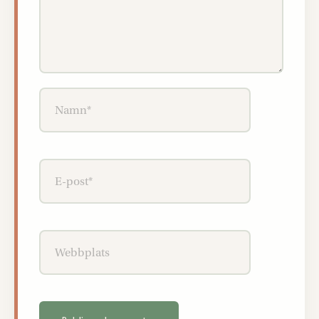
Namn*
E-
post*
Webbplats