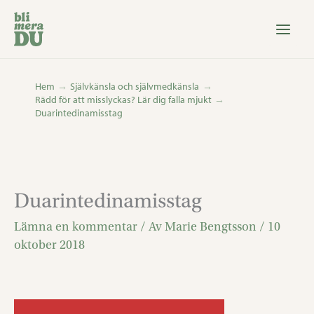
Hoppa
till
innehåll
Hem
Självkänsla och självmedkänsla
Rädd för att misslyckas? Lär dig falla mjukt
Duarintedinamisstag
Duarintedinamisstag
Lämna en kommentar
/ Av
Marie Bengtsson
/
10
oktober 2018