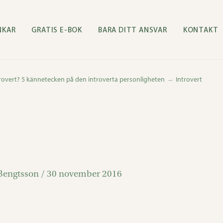
NKAR
GRATIS E-BOK
BARA DITT ANSVAR
KONTAKT
rovert? 5 kännetecken på den introverta personligheten
Introvert
Bengtsson
/
30 november 2016