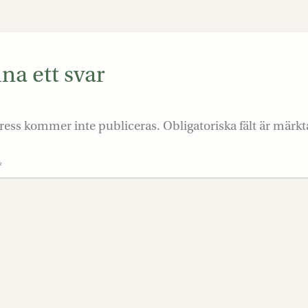
a ett svar
ress kommer inte publiceras.
Obligatoriska fält är märk
*