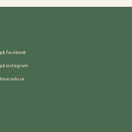
 på facebook
 på instagram
limeradu.se