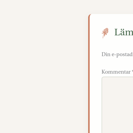
Lämn
Din e-postad
Kommentar