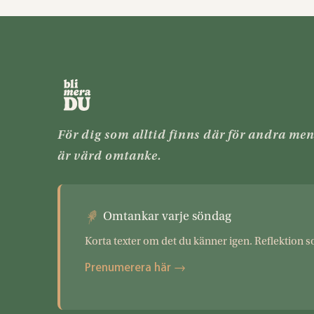
För dig som alltid finns där för andra me
är värd omtanke.
Omtankar varje söndag
Korta texter om det du känner igen. Reflektion s
Prenumerera här →