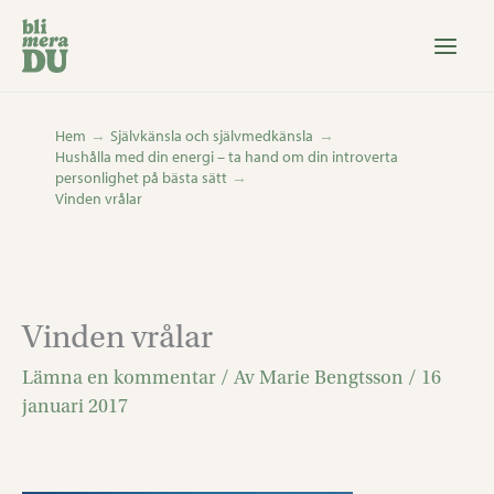
Hoppa
till
innehåll
Hem
Självkänsla och självmedkänsla
Hushålla med din energi – ta hand om din introverta
personlighet på bästa sätt
Vinden vrålar
Vinden vrålar
Lämna en kommentar
/ Av
Marie Bengtsson
/
16
januari 2017