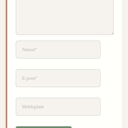
Namn*
E-
post*
Webbplats