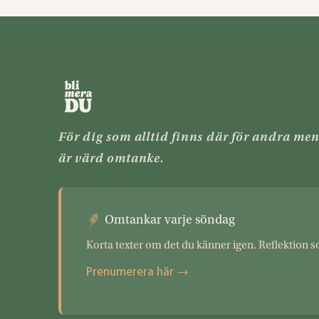
För dig som alltid finns där för andra me
är värd omtanke.
Omtankar varje söndag
Korta texter om det du känner igen. Reflektion s
Prenumerera här →