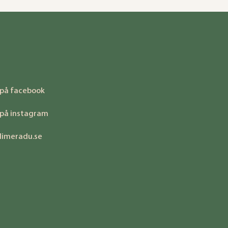
 på facebook
 på instagram
limeradu.se