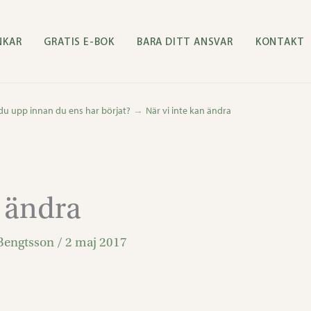
NKAR
GRATIS E-BOK
BARA DITT ANSVAR
KONTAKT
du upp innan du ens har börjat?
När vi inte kan ändra
 ändra
Bengtsson
/
2 maj 2017