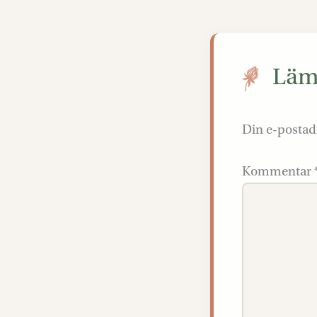
Lämn
Din e-postad
Kommentar