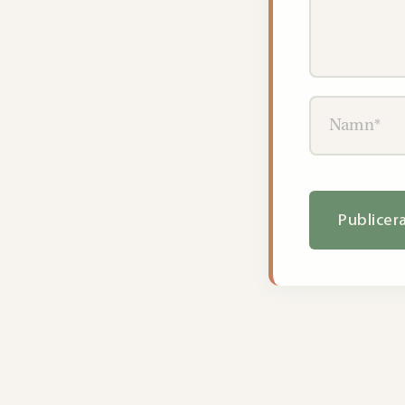
Namn*