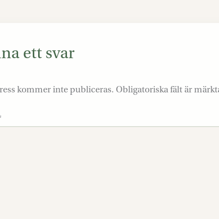
a ett svar
ress kommer inte publiceras.
Obligatoriska fält är märk
*