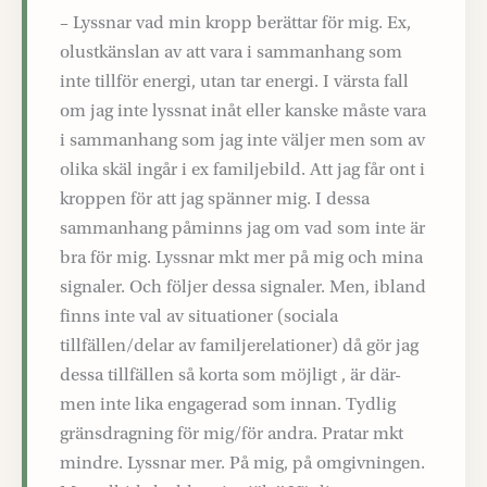
– Lyssnar vad min kropp berättar för mig. Ex,
olustkänslan av att vara i sammanhang som
inte tillför energi, utan tar energi. I värsta fall
om jag inte lyssnat inåt eller kanske måste vara
i sammanhang som jag inte väljer men som av
olika skäl ingår i ex familjebild. Att jag får ont i
kroppen för att jag spänner mig. I dessa
sammanhang påminns jag om vad som inte är
bra för mig. Lyssnar mkt mer på mig och mina
signaler. Och följer dessa signaler. Men, ibland
finns inte val av situationer (sociala
tillfällen/delar av familjerelationer) då gör jag
dessa tillfällen så korta som möjligt , är där-
men inte lika engagerad som innan. Tydlig
gränsdragning för mig/för andra. Pratar mkt
mindre. Lyssnar mer. På mig, på omgivningen.