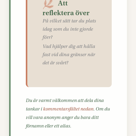
Att
reflektera över
På vilket sätt tar du plats
idag som du inte gjorde
förr?
Vad hjälper dig att hålla
fast vid dina gränser när
det är svårt?
Du är varmt välkommen att dela dina
tankar i
kommentarsfältet nedan
. Om du
vill vara anonym anger du bara ditt
förnamn eller ett alias.