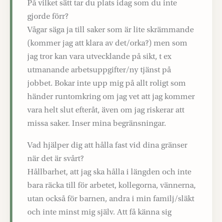
På vilket sätt tar du plats idag som du inte
gjorde förr?
Vågar säga ja till saker som är lite skrämmande
(kommer jag att klara av det/orka?) men som
jag tror kan vara utvecklande på sikt, t ex
utmanande arbetsuppgifter/ny tjänst på
jobbet. Bokar inte upp mig på allt roligt som
händer runtomkring om jag vet att jag kommer
vara helt slut efteråt, även om jag riskerar att
missa saker. Inser mina begränsningar.
Vad hjälper dig att hålla fast vid dina gränser
när det är svårt?
Hållbarhet, att jag ska hålla i längden och inte
bara räcka till för arbetet, kollegorna, vännerna,
utan också för barnen, andra i min familj/släkt
och inte minst mig själv. Att få känna sig