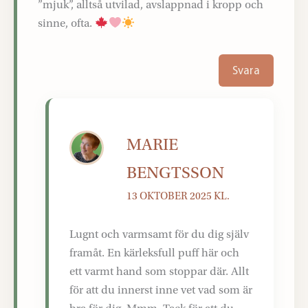
”mjuk”, alltså utvilad, avslappnad i kropp och
sinne, ofta.
Svara
MARIE
BENGTSSON
13 OKTOBER 2025 KL.
Lugnt och varmsamt för du dig själv
framåt. En kärleksfull puff här och
ett varmt hand som stoppar där. Allt
för att du innerst inne vet vad som är