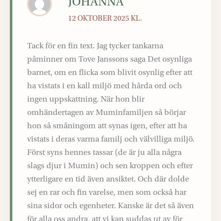
JOHANNA
12 OKTOBER 2025 KL.
Tack för en fin text. Jag tycker tankarna
påminner om Tove Janssons saga Det osynliga
barnet, om en flicka som blivit osynlig efter att
ha vistats i en kall miljö med hårda ord och
ingen uppskattning. När hon blir
omhändertagen av Muminfamiljen så börjar
hon så småningom att synas igen, efter att ha
vistats i deras varma familj och välvilliga miljö.
Först syns hennes tassar (de är ju alla några
slags djur i Mumin) och sen kroppen och efter
ytterligare en tid även ansiktet. Och där dolde
sej en rar och fin varelse, men som också har
sina sidor och egenheter. Kanske är det så även
för alla oss andra, att vi kan suddas ut av för