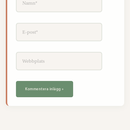
E-
post*
Webbplats