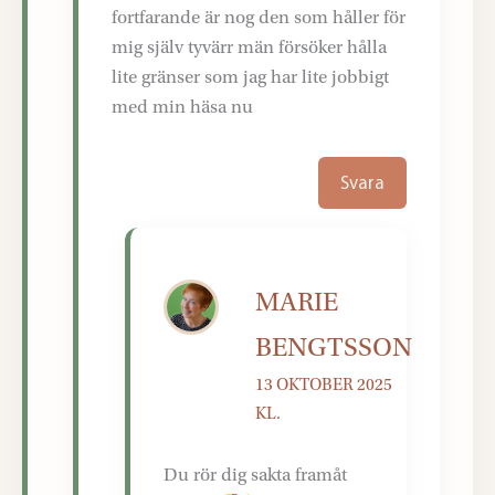
fortfarande är nog den som håller för
mig själv tyvärr män försöker hålla
lite gränser som jag har lite jobbigt
med min häsa nu
Svara
MARIE
BENGTSSON
13 OKTOBER 2025
KL.
Du rör dig sakta framåt