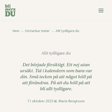
Hoppa
till
innehåll
Hem
Omtankar texter
Allt tydligare du
Allt tydligare du
Det började försiktigt. Ett nej utan
ursäkt. Tid i kalendern som bara var
din. Små tecken på att något höll på
att förändras. På att du höll på att
bli allt tydligare.
11 oktober 2025
Marie Bengtsson