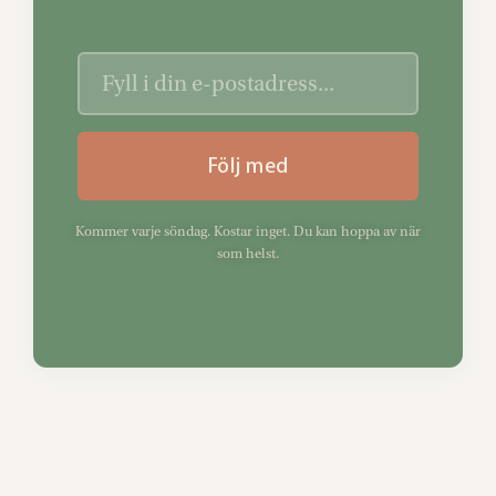
Följ med
Kommer varje söndag. Kostar inget. Du kan hoppa av när
som helst.