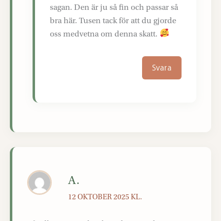
sagan. Den är ju så fin och passar så
bra här. Tusen tack för att du gjorde
oss medvetna om denna skatt.
Svara
A.
12 OKTOBER 2025 KL.