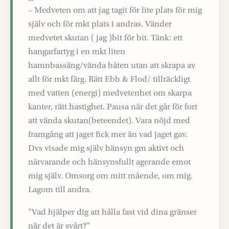
– Medveten om att jag tagit för lite plats för mig
själv och för mkt plats i andras. Vänder
medvetet skutan ( jag )bit för bit. Tänk: ett
hangarfartyg i en mkt liten
hamnbassäng/vända båten utan att skrapa av
allt för mkt färg. Rätt Ebb & Flod/ tillräckligt
med vatten (energi) medvetenhet om skarpa
kanter, rätt hastighet. Pausa när det går för fort
att vända skutan(beteendet). Vara nöjd med
framgång att jaget fick mer än vad jaget gav.
Dvs visade mig själv hänsyn gm aktivt och
närvarande och hänsynsfullt agerande emot
mig själv. Omsorg om mitt mående, om mig.
Lagom till andra.
”Vad hjälper dig att hålla fast vid dina gränser
när det är svårt?”