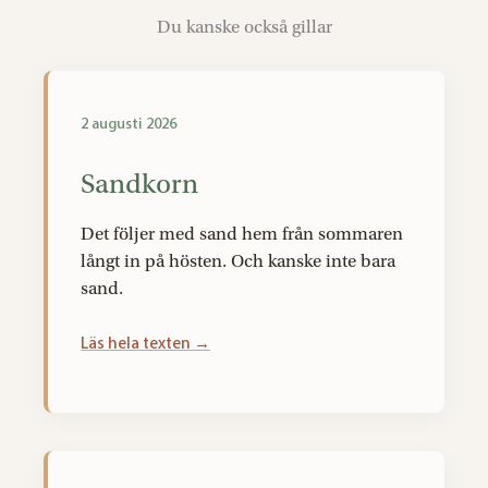
Du kanske också gillar
2 augusti 2026
Sandkorn
Det följer med sand hem från sommaren
långt in på hösten. Och kanske inte bara
sand.
Läs hela texten →