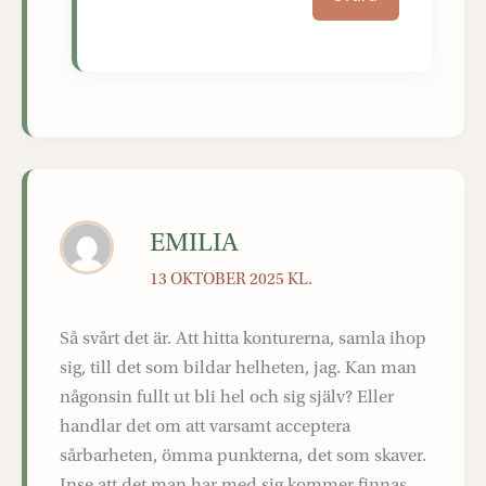
EMILIA
13 OKTOBER 2025 KL.
Så svårt det är. Att hitta konturerna, samla ihop
sig, till det som bildar helheten, jag. Kan man
någonsin fullt ut bli hel och sig själv? Eller
handlar det om att varsamt acceptera
sårbarheten, ömma punkterna, det som skaver.
Inse att det man har med sig kommer finnas