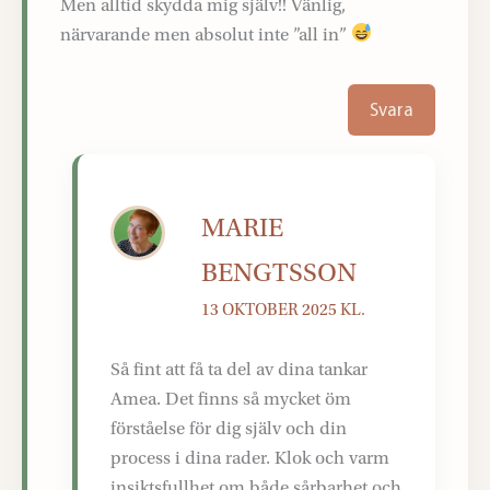
Men alltid skydda mig själv!! Vänlig,
närvarande men absolut inte ”all in”
Svara
MARIE
BENGTSSON
13 OKTOBER 2025 KL.
Så fint att få ta del av dina tankar
Amea. Det finns så mycket öm
förståelse för dig själv och din
process i dina rader. Klok och varm
insiktsfullhet om både sårbarhet och