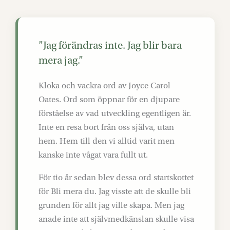
”Jag förändras inte. Jag blir bara
mera jag.”
Kloka och vackra ord av Joyce Carol
Oates. Ord som öppnar för en djupare
förståelse av vad utveckling egentligen är.
Inte en resa bort från oss själva, utan
hem. Hem till den vi alltid varit men
kanske inte vågat vara fullt ut.
För tio år sedan blev dessa ord startskottet
för Bli mera du. Jag visste att de skulle bli
grunden för allt jag ville skapa. Men jag
anade inte att självmedkänslan skulle visa