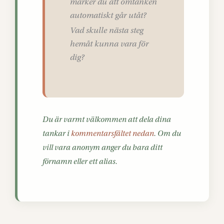
märker du att omtanken
automatiskt går utåt?
Vad skulle nästa steg
hemåt kunna vara för
dig?
Du är varmt välkommen att dela dina
tankar i
kommentarsfältet nedan
. Om du
vill vara anonym anger du bara ditt
förnamn eller ett alias.