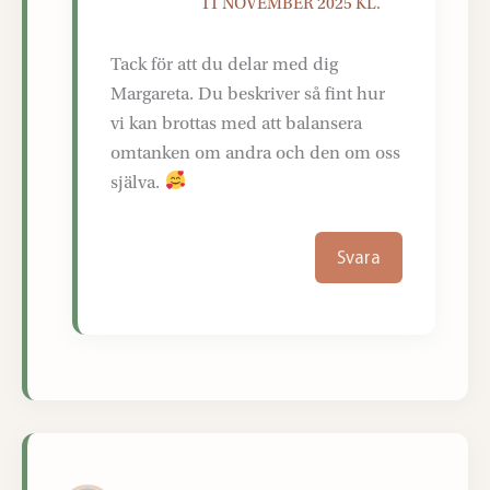
11 NOVEMBER 2025 KL.
Tack för att du delar med dig
Margareta. Du beskriver så fint hur
vi kan brottas med att balansera
omtanken om andra och den om oss
själva.
Svara