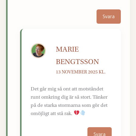
Svara
MARIE
BENGTSSON
13 NOVEMBER 2025 KL.
Det går mig så ont att motståndet
runt omkring dig är så stort. Tänker
på de starka stormarna som gör det
omöjligt att stå rak.
Svara