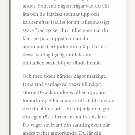
andas. Som när någon frågar vad du vill
äta och du faktiskt stannar upp och
känner efter. Istället för att reflexmässigt
svara ”vad tycker du?” Eller som när du
låter en paus uppstå innan du
automatiskt erbjuder din hjälp. Det är i
dessa vardagliga ögonblick som
omtanken sakta börjar vända hemåt.
Och med tiden händer något märkligt.
Dina små vardagsval växer till något
större. De ackumuleras till en djupare
förändring. Eller snarare, till att bli mer av
den du alltid varit. Du börjar känna igen
din egen röst i bruset av andras åsikter.
Du vågar stå kvar i din sanning även när
andra tycker annorlunda. Du lär dig