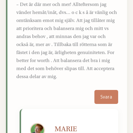
– Det är där mer och mer! Allteftersom jag
vänder hemåt/inåt, dvs… o c k s å är vänlig och
omtänksam emot mig själv. Att jag tillåter mig
att prioritera och balansera mig och mitt vs
andras behov , att minnas den jag var och
också är, mer av . Tillbaka till rötterna som är
fästet i den jag är, ärligheten genuiniteten. For
better for worth . Att balansera det bra i mig
med det som behöver slipas till. Att acceptera
dessa delar av mig.
Svara
MARIE