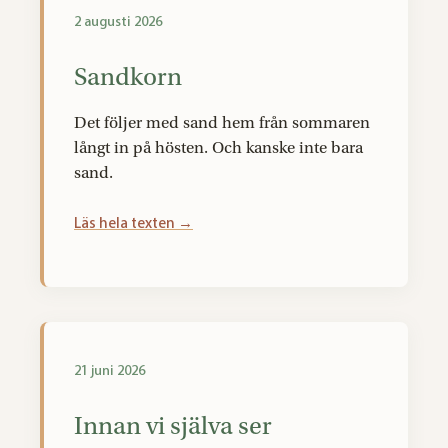
2 augusti 2026
Sandkorn
Det följer med sand hem från sommaren
långt in på hösten. Och kanske inte bara
sand.
Läs hela texten →
21 juni 2026
Innan vi själva ser