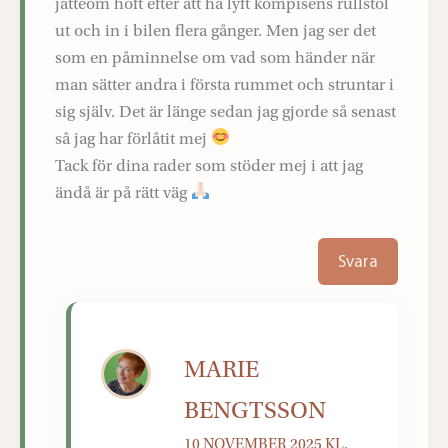
jätteöm höft efter att ha lyft kompisens rullstol
ut och in i bilen flera gånger. Men jag ser det
som en påminnelse om vad som händer när
man sätter andra i första rummet och struntar i
sig själv. Det är länge sedan jag gjorde så senast
så jag har förlåtit mej
Tack för dina rader som stöder mej i att jag
ändå är på rätt väg
Svara
MARIE
BENGTSSON
10 NOVEMBER 2025 KL.