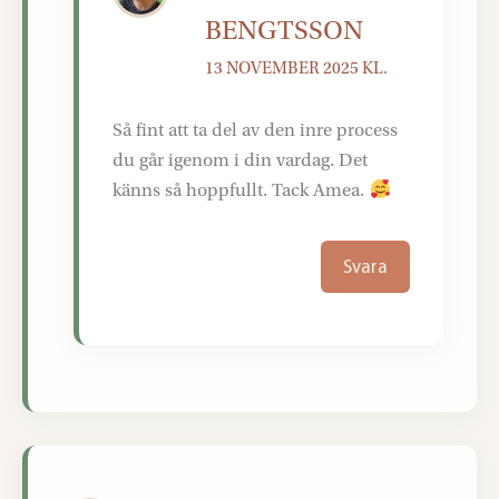
BENGTSSON
13 NOVEMBER 2025 KL.
Så fint att ta del av den inre process
du går igenom i din vardag. Det
känns så hoppfullt. Tack Amea.
Svara