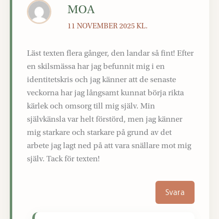
MOA
11 NOVEMBER 2025 KL.
Läst texten flera gånger, den landar så fint! Efter
en skilsmässa har jag befunnit mig i en
identitetskris och jag känner att de senaste
veckorna har jag långsamt kunnat börja rikta
kärlek och omsorg till mig själv. Min
självkänsla var helt förstörd, men jag känner
mig starkare och starkare på grund av det
arbete jag lagt ned på att vara snällare mot mig
själv. Tack för texten!
Svara