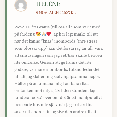
HELÉNE
9 NOVEMBER 2025 KL.
Wow, 10 år! Grattis (till oss alla som varit med
på färden)!
Jag har lagt märke till att
när det känns ”knas” inombords (inre stress
som blossar upp) kan det första jag tar till, vara
att sms:a någon som jag vet/tror skulle behöva
lite omtanke. Genom att ge känns det lite
godare, varmare inombords. Ibland leder det
till att jag ställer mig själv hjälpsamma frågor.
Håller på att utmana mig i att bara rikta
omtanken mot mig själv i den stunden. Jag
funderar också över om det är ett manipulativt
beteende hos mig själv när jag skriver fina
saker till andra; att jag styr den andre till att