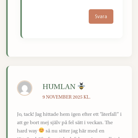
Svara
HUMLAN
9 NOVEMBER 2025 KL.
Jo, tack! Jag hittade hem igen efter ett ”återfall” i
att ge bort mej själv på fel sätt i veckan. The
hard way
så nu sitter jag här med en