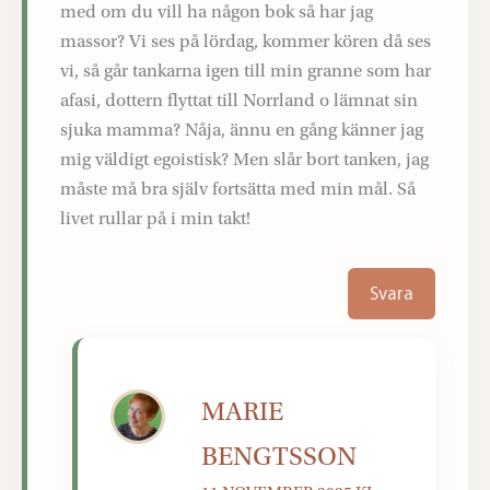
med om du vill ha någon bok så har jag
massor? Vi ses på lördag, kommer kören då ses
vi, så går tankarna igen till min granne som har
afasi, dottern flyttat till Norrland o lämnat sin
sjuka mamma? Nåja, ännu en gång känner jag
mig väldigt egoistisk? Men slår bort tanken, jag
måste må bra själv fortsätta med min mål. Så
livet rullar på i min takt!
Svara
MARIE
BENGTSSON