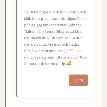
Aj, det där gör ont. Både i kropp och
själ. Men precis som du säger. Vi är
på väg. Jag tänker att varje gång vi
”faller” får vi en möjlighet att lära
oss på två ting. Att vara snälla mot
oss själva när vi faller och bättre
förstå var våra gränser går. Så även
då tar vi steg hem till oss själva. Tack
för att du delar med dig.
Svara