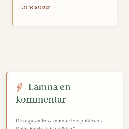
Läs hela texten →
Lämna en
kommentar
Din e-postadress kommer inte publiceras.
Obligatoriska fält är märkta
*