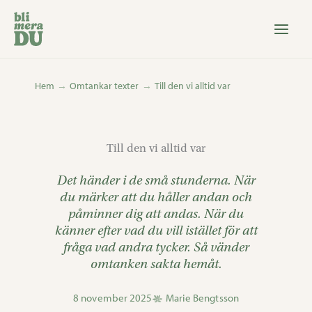
Hoppa
till
innehåll
Hem
Omtankar texter
Till den vi alltid var
Till den vi alltid var
Det händer i de små stunderna. När
du märker att du håller andan och
påminner dig att andas. När du
känner efter vad du vill istället för att
fråga vad andra tycker. Så vänder
omtanken sakta hemåt.
8 november 2025
Marie Bengtsson