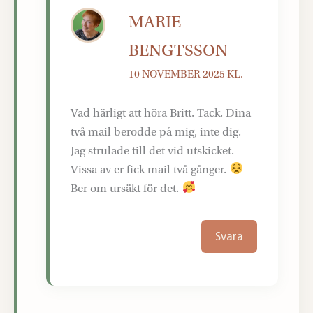
MARIE
BENGTSSON
10 NOVEMBER 2025 KL.
Vad härligt att höra Britt. Tack. Dina
två mail berodde på mig, inte dig.
Jag strulade till det vid utskicket.
Vissa av er fick mail två gånger.
Ber om ursäkt för det.
Svara