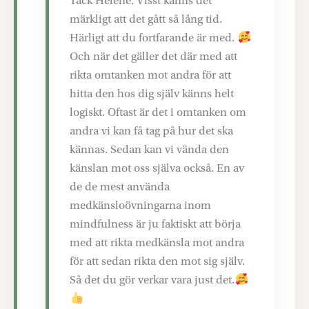
Tack Heléne. Visst känns det
märkligt att det gått så lång tid.
Härligt att du fortfarande är med.
Och när det gäller det där med att
rikta omtanken mot andra för att
hitta den hos dig själv känns helt
logiskt. Oftast är det i omtanken om
andra vi kan få tag på hur det ska
kännas. Sedan kan vi vända den
känslan mot oss själva också. En av
de de mest använda
medkänsloövningarna inom
mindfulness är ju faktiskt att börja
med att rikta medkänsla mot andra
för att sedan rikta den mot sig själv.
Så det du gör verkar vara just det.