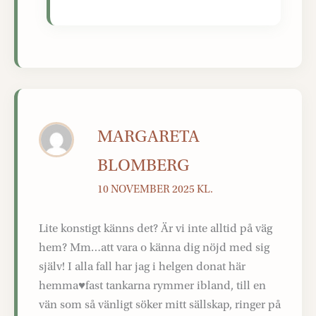
MARGARETA
BLOMBERG
10 NOVEMBER 2025 KL.
Lite konstigt känns det? Är vi inte alltid på väg
hem? Mm…att vara o känna dig nöjd med sig
själv! I alla fall har jag i helgen donat här
hemma♥️fast tankarna rymmer ibland, till en
vän som så vänligt söker mitt sällskap, ringer på