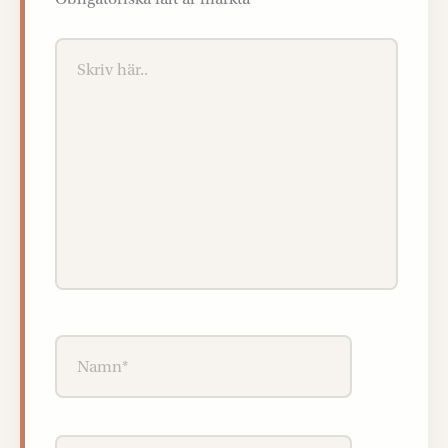
Skriv
här..
Namn*
E-