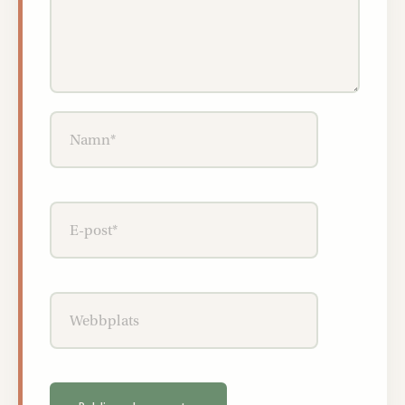
Namn*
E-
post*
Webbplats