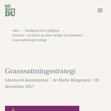
Hoppa
till
innehåll
Hem
Värdighet och tydlighet
Gränser – så sätter du dem vänligt och bestämt
Granssattningsstrategi
Granssattningsstrategi
Lämna en kommentar
/ Av
Marie Bengtsson
/
20
december 2017