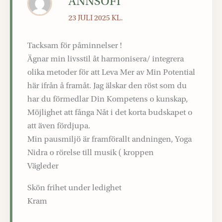
ANNSOFI
23 JULI 2025 KL.
Tacksam för påminnelser !
Ägnar min livsstil åt harmonisera/ integrera
olika metoder för att Leva Mer av Min Potential
här ifrån å framåt. Jag älskar den röst som du
har du förmedlar Din Kompetens o kunskap,
Möjlighet att fånga Nåt i det korta budskapet o
att även fördjupa.
Min pausmiljö är framförallt andningen, Yoga
Nidra o rörelse till musik ( kroppen
Vägleder
Skön frihet under ledighet
Kram