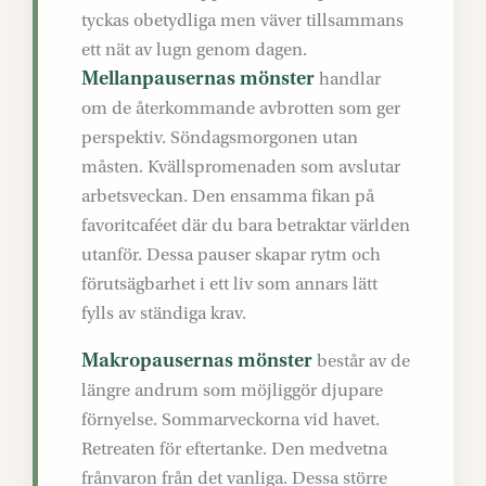
tyckas obetydliga men väver tillsammans
ett nät av lugn genom dagen.
Mellanpausernas mönster
handlar
om de återkommande avbrotten som ger
perspektiv. Söndagsmorgonen utan
måsten. Kvällspromenaden som avslutar
arbetsveckan. Den ensamma fikan på
favoritcaféet där du bara betraktar världen
utanför. Dessa pauser skapar rytm och
förutsägbarhet i ett liv som annars lätt
fylls av ständiga krav.
Makropausernas mönster
består av de
längre andrum som möjliggör djupare
förnyelse. Sommarveckorna vid havet.
Retreaten för eftertanke. Den medvetna
frånvaron från det vanliga. Dessa större