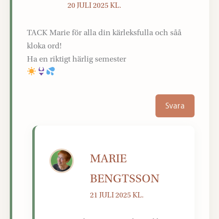
20 JULI 2025 KL.
TACK Marie för alla din kärleksfulla och såå
kloka ord!
Ha en riktigt härlig semester
Svara
MARIE
BENGTSSON
21 JULI 2025 KL.