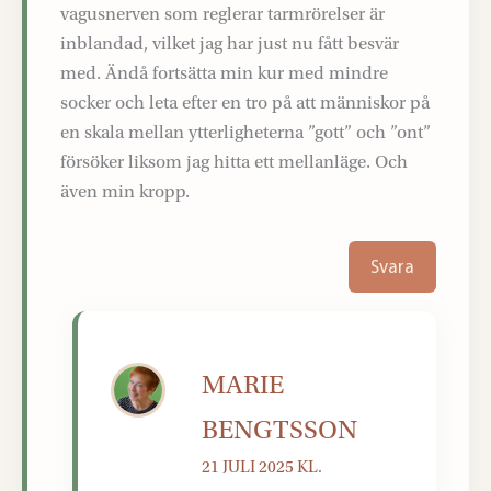
vagusnerven som reglerar tarmrörelser är
inblandad, vilket jag har just nu fått besvär
med. Ändå fortsätta min kur med mindre
socker och leta efter en tro på att människor på
en skala mellan ytterligheterna ”gott” och ”ont”
försöker liksom jag hitta ett mellanläge. Och
även min kropp.
Svara
MARIE
BENGTSSON
21 JULI 2025 KL.