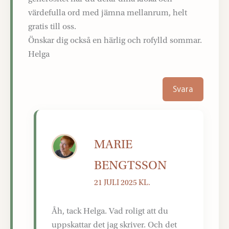
värdefulla ord med jämna mellanrum, helt
gratis till oss.
Önskar dig också en härlig och rofylld sommar.
Helga
Svara
MARIE
BENGTSSON
21 JULI 2025 KL.
Åh, tack Helga. Vad roligt att du
uppskattar det jag skriver. Och det