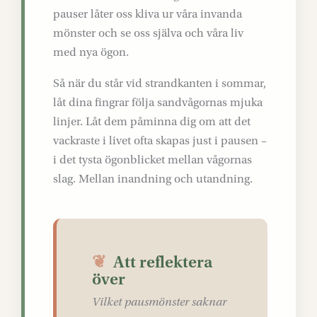
pauser låter oss kliva ur våra invanda
mönster och se oss själva och våra liv
med nya ögon.
Så när du står vid strandkanten i sommar,
låt dina fingrar följa sandvågornas mjuka
linjer. Låt dem påminna dig om att det
vackraste i livet ofta skapas just i pausen –
i det tysta ögonblicket mellan vågornas
slag. Mellan inandning och utandning.
❦
Att reflektera
över
Vilket pausmönster saknar