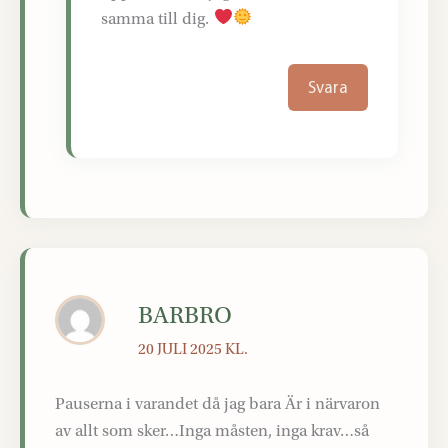
samma till dig.
Svara
BARBRO
20 JULI 2025 KL.
Pauserna i varandet då jag bara Är i närvaron
av allt som sker…Inga måsten, inga krav…så