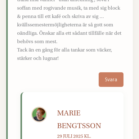
soffan med rogivande musik, ta med sig block
& penna till ett kafé och skriva av sig …
kvällssemestermöjligheterna är så gott som
oändliga. Önskar alla ett sådant tillfälle när det
behövs som mest.
Tack än en gång för alla tankar som väcker,
stärker och lugnar!
Svara
MARIE
BENGTSSON
29 JULI 2025 KL.