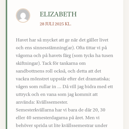
ELIZABETH
28 JULI 2025 KL.
Havet har så mycket att ge när det gäller livet
och ens sinnesstämning(ar). Ofta tittar vi på
vågorna och på havets färg (som tycks ha tusen
skiftningar). Tack för tankarna om
sandbottnens roll också, och detta att det
vackra mönstret uppstår efter det dramatiska;
vågen som rullar in … Då vill jag bidra med ett
uttryck och en vana som jag kommit att
använda: Kvällssemester.
Semesterkvällarna har vi bara de där 20, 30
eller 40 semesterdagarna på året. Men vi
behöver sprida ut lite kvällssemestrar under