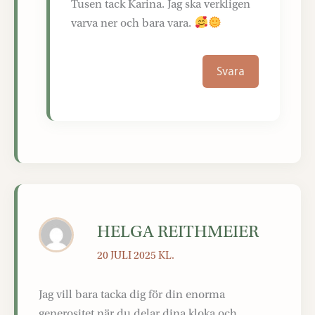
Tusen tack Karina. Jag ska verkligen
varva ner och bara vara.
Svara
HELGA REITHMEIER
20 JULI 2025 KL.
Jag vill bara tacka dig för din enorma
generositet när du delar dina kloka och