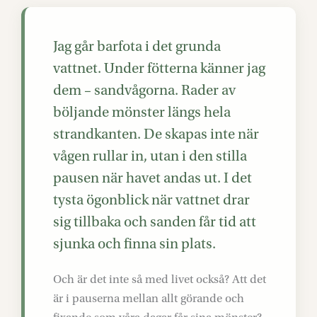
Jag går barfota i det grunda
vattnet. Under fötterna känner jag
dem – sandvågorna. Rader av
böljande mönster längs hela
strandkanten. De skapas inte när
vågen rullar in, utan i den stilla
pausen när havet andas ut. I det
tysta ögonblick när vattnet drar
sig tillbaka och sanden får tid att
sjunka och finna sin plats.
Och är det inte så med livet också? Att det
är i pauserna mellan allt görande och