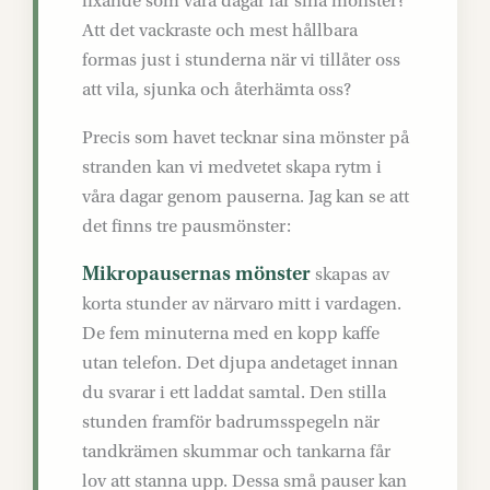
fixande som våra dagar får sina mönster?
Att det vackraste och mest hållbara
formas just i stunderna när vi tillåter oss
att vila, sjunka och återhämta oss?
Precis som havet tecknar sina mönster på
stranden kan vi medvetet skapa rytm i
våra dagar genom pauserna. Jag kan se att
det finns tre pausmönster:
Mikropausernas mönster
skapas av
korta stunder av närvaro mitt i vardagen.
De fem minuterna med en kopp kaffe
utan telefon. Det djupa andetaget innan
du svarar i ett laddat samtal. Den stilla
stunden framför badrumsspegeln när
tandkrämen skummar och tankarna får
lov att stanna upp. Dessa små pauser kan