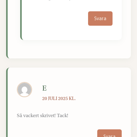
Svara
E
20 JULI 2025 KL.
Så vackert skrivet! Tack!
Svara