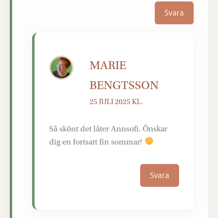
Svara
MARIE
BENGTSSON
25 JULI 2025 KL.
Så skönt det låter Annsofi. Önskar
dig en fortsatt fin sommar!
Svara