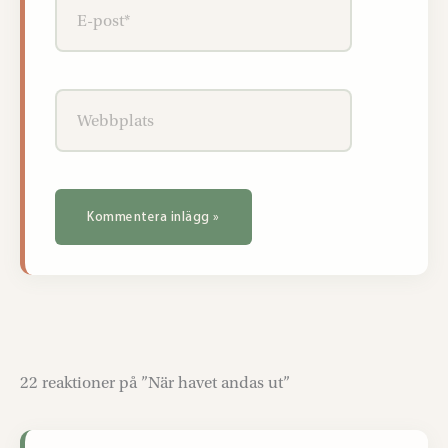
E-
post*
Webbplats
22 reaktioner på ”När havet andas ut”