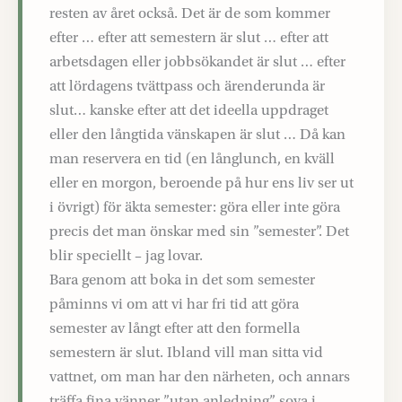
resten av året också. Det är de som kommer
efter … efter att semestern är slut … efter att
arbetsdagen eller jobbsökandet är slut … efter
att lördagens tvättpass och ärenderunda är
slut… kanske efter att det ideella uppdraget
eller den långtida vänskapen är slut … Då kan
man reservera en tid (en långlunch, en kväll
eller en morgon, beroende på hur ens liv ser ut
i övrigt) för äkta semester: göra eller inte göra
precis det man önskar med sin ”semester”. Det
blir speciellt – jag lovar.
Bara genom att boka in det som semester
påminns vi om att vi har fri tid att göra
semester av långt efter att den formella
semestern är slut. Ibland vill man sitta vid
vattnet, om man har den närheten, och annars
träffa fina vänner ”utan anledning”, sova i