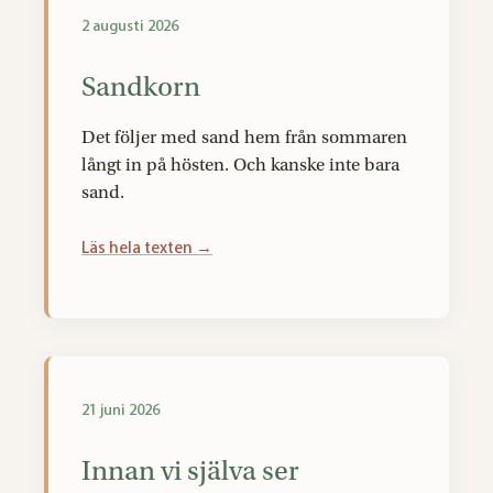
2 augusti 2026
Sandkorn
Det följer med sand hem från sommaren
långt in på hösten. Och kanske inte bara
sand.
Läs hela texten →
21 juni 2026
Innan vi själva ser