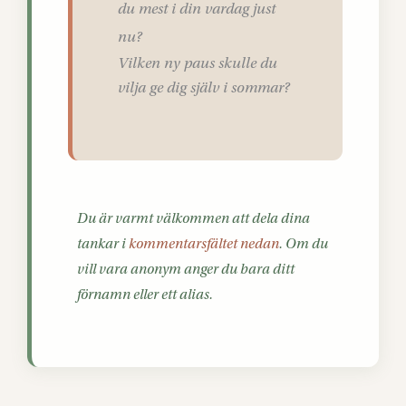
du mest i din vardag just
nu?
Vilken ny paus skulle du
vilja ge dig själv i sommar?
Du är varmt välkommen att dela dina
tankar i
kommentarsfältet nedan
. Om du
vill vara anonym anger du bara ditt
förnamn eller ett alias.