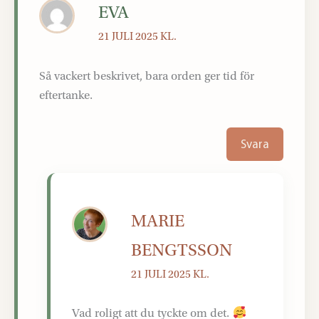
EVA
21 JULI 2025 KL.
Så vackert beskrivet, bara orden ger tid för
eftertanke.
Svara
MARIE
BENGTSSON
21 JULI 2025 KL.
Vad roligt att du tyckte om det.