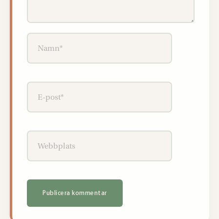
Namn*
E-
post*
Webbplats