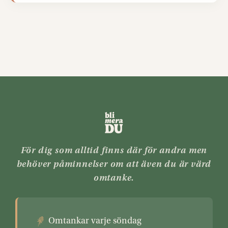
För dig som alltid finns där för andra men
behöver påminnelser om att även du är värd
omtanke.
Omtankar varje söndag