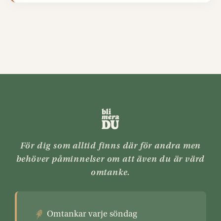
För dig som alltid finns där för andra men
behöver påminnelser om att även du är värd
omtanke.
Omtankar varje söndag