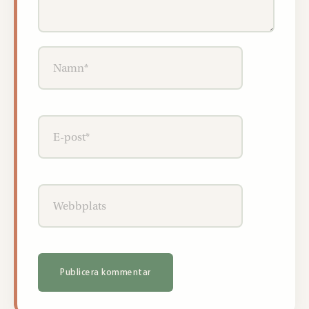
Namn*
E-
post*
Webbplats