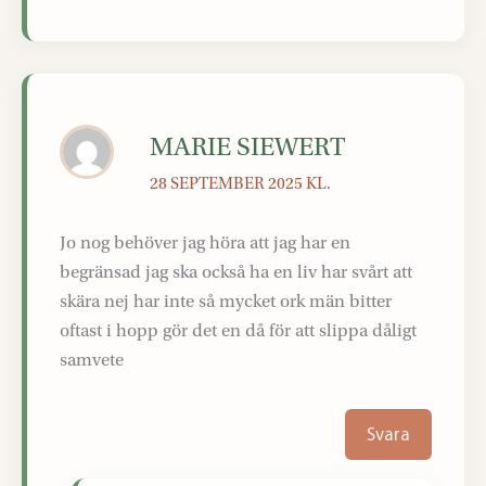
MARIE SIEWERT
28 SEPTEMBER 2025 KL.
Jo nog behöver jag höra att jag har en
begränsad jag ska också ha en liv har svårt att
skära nej har inte så mycket ork män bitter
oftast i hopp gör det en då för att slippa dåligt
samvete
Svara