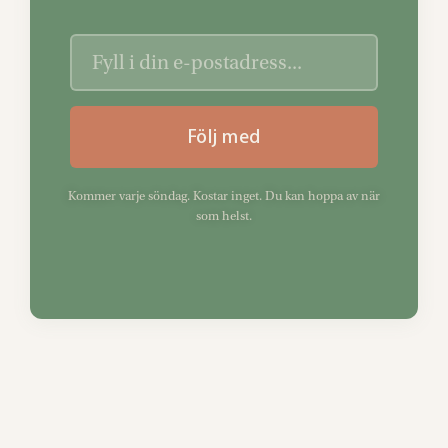
Följ med
Kommer varje söndag. Kostar inget. Du kan hoppa av när
som helst.