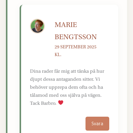
MARIE
BENGTSSON
29 SEPTEMBER 2025
KL.
Dina rader får mig att tänka på hur
djupt dessa antaganden sitter. Vi
behöver upprepa dem ofta och ha
tålamod med oss själva på vägen.
Tack Barbro.
Svara