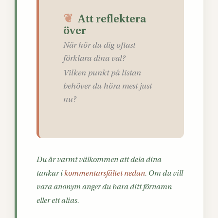
❦
Att reflektera
över
När hör du dig oftast
förklara dina val?
Vilken punkt på listan
behöver du höra mest just
nu?
Du är varmt välkommen att dela dina
tankar i
kommentarsfältet nedan
. Om du vill
vara anonym anger du bara ditt förnamn
eller ett alias.