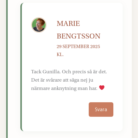
MARIE
BENGTSSON
29 SEPTEMBER 2025
KL.
Tack Gunilla. Och precis så är det.
Det är svårare att säga nej ju
närmare anknytning man har.
Svara