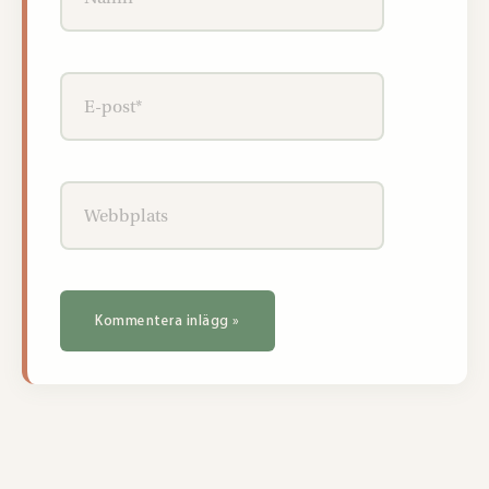
E-
post*
Webbplats