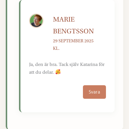
MARIE
BENGTSSON
29 SEPTEMBER 2025
KL.
Ja, den är bra. Tack själv Katarina för
att du delar.
Svara