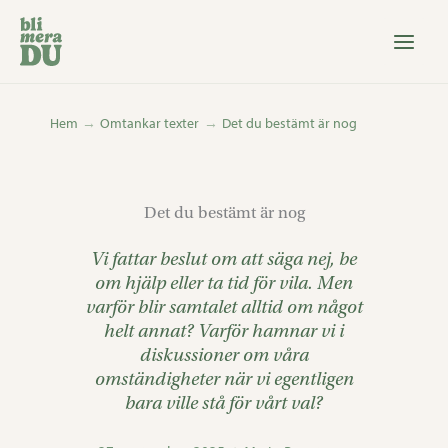
Hoppa
till
innehåll
Hem
Omtankar texter
Det du bestämt är nog
Det du bestämt är nog
Vi fattar beslut om att säga nej, be
om hjälp eller ta tid för vila. Men
varför blir samtalet alltid om något
helt annat? Varför hamnar vi i
diskussioner om våra
omständigheter när vi egentligen
bara ville stå för vårt val?