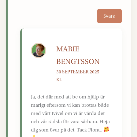
Svara
MARIE
BENGTSSON
30 SEPTEMBER 2025
KL.
Ja, det där med att be om hjälp är
marigt eftersom vi kan brottas både
med vårt tvivel om vi är värda det
och vår rädsla för vara sårbara. Heja
dig som övar på det. Tack Fiona.