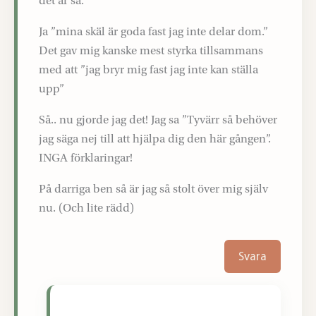
det är så.
Ja ”mina skäl är goda fast jag inte delar dom.”
Det gav mig kanske mest styrka tillsammans
med att ”jag bryr mig fast jag inte kan ställa
upp”
Så.. nu gjorde jag det! Jag sa ”Tyvärr så behöver
jag säga nej till att hjälpa dig den här gången”.
INGA förklaringar!
På darriga ben så är jag så stolt över mig själv
nu. (Och lite rädd)
Svara