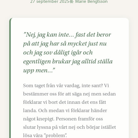
27 september 2025
Marie Bengtsson
”Nej, jag kan inte… fast det beror
på att jag har så mycket just nu
och jag sov dåligt igår och
egentligen brukar jag alltid ställa
upp men…”
Som taget från vår vardag, inte sant? Vi
bestämmer oss för att säga nej men sedan
förklarar vi bort det innan det ens fått
landa. Och medan vi förklarar händer
något knepigt. Personen framför oss
slutar lyssna på vårt nej och börjar istället
lösa våra ”problem”.