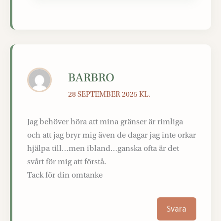
BARBRO
28 SEPTEMBER 2025 KL.
Jag behöver höra att mina gränser är rimliga
och att jag bryr mig även de dagar jag inte orkar
hjälpa till…men ibland…ganska ofta är det
svårt för mig att förstå.
Tack för din omtanke
Svara