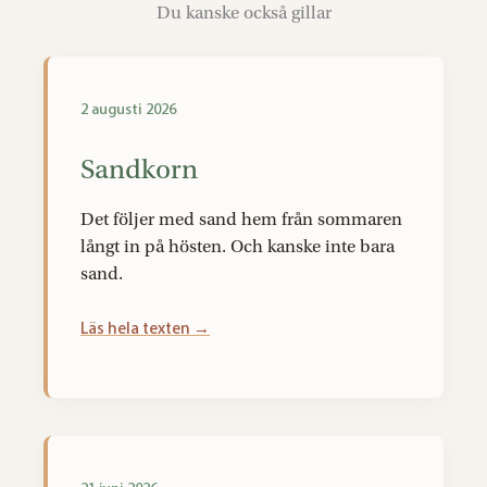
Du kanske också gillar
2 augusti 2026
Sandkorn
Det följer med sand hem från sommaren
långt in på hösten. Och kanske inte bara
sand.
Läs hela texten →