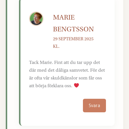
MARIE
BENGTSSON
29 SEPTEMBER 2025
KL.
Tack Marie. Fint att du tar upp det
där med det dåliga samvetet. För det
är ofta vår skuldkänslor som får oss
att börja förklara oss.
Svara