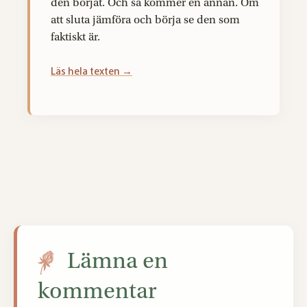
den börjat. Och så kommer en annan. Om
att sluta jämföra och börja se den som
faktiskt är.
Läs hela texten →
Lämna en
kommentar