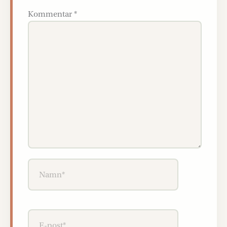
Kommentar
*
Namn*
E-