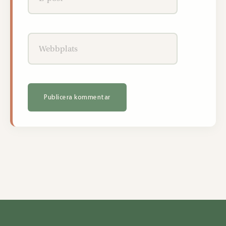
post*
Webbplats