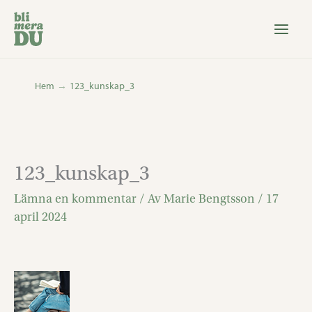
Hoppa
till
innehåll
Hem
123_kunskap_3
123_kunskap_3
Lämna en kommentar
/ Av
Marie Bengtsson
/
17
april 2024