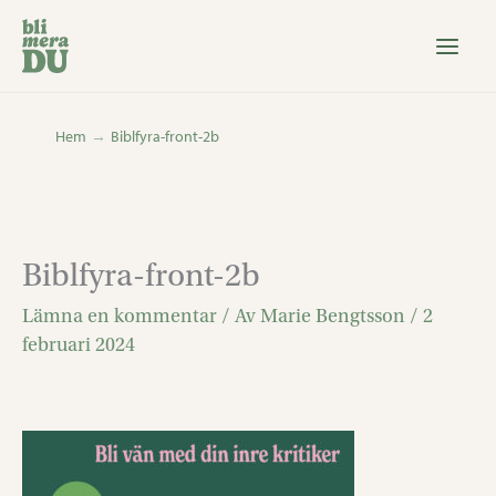
Hoppa
till
innehåll
Hem
Biblfyra-front-2b
Biblfyra-front-2b
Lämna en kommentar
/ Av
Marie Bengtsson
/
2
februari 2024