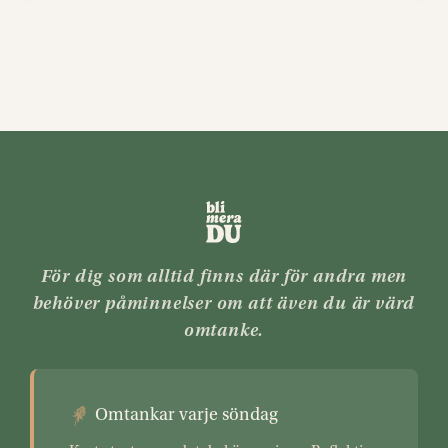
För dig som alltid finns där för andra men
behöver påminnelser om att även du är värd
omtanke.
Omtankar varje söndag