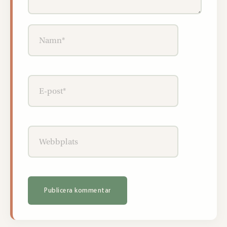
Namn*
E-
post*
Webbplats