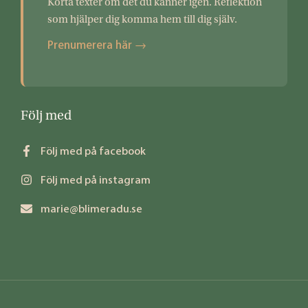
Korta texter om det du känner igen. Reflektion
som hjälper dig komma hem till dig själv.
Prenumerera här →
Följ med
Följ med på facebook
Följ med på instagram
marie@blimeradu.se