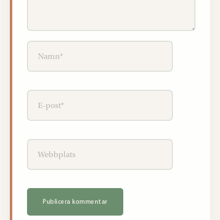
Namn*
E-
post*
Webbplats