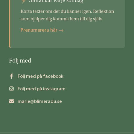
Omtankar varje söndag
Korta texter om det du känner igen. Reflektion
som hjälper dig komma hem till dig själv.
Prenumerera här →
Följ med
Följ med på facebook
Följ med på instagram
marie@blimeradu.se