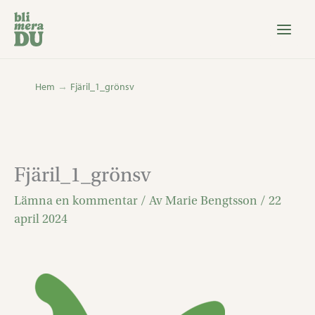
Hoppa
till
innehåll
Hem
Fjäril_1_grönsv
Fjäril_1_grönsv
Lämna en kommentar
/ Av
Marie Bengtsson
/
22
april 2024