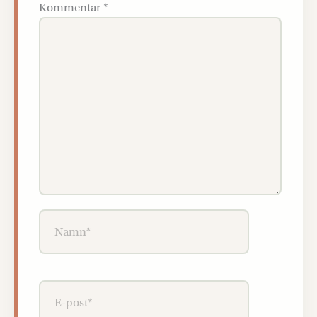
Kommentar
*
Namn*
E-
post*