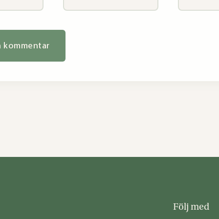
Följ med