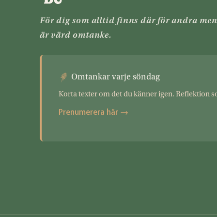
För dig som alltid finns där för andra me
är värd omtanke.
Omtankar varje söndag
Korta texter om det du känner igen. Reflektion s
Prenumerera här →