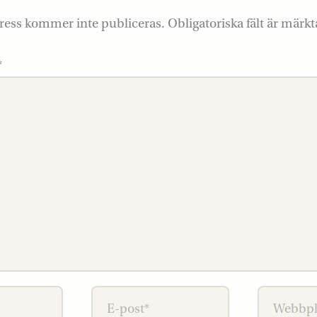
ress kommer inte publiceras.
Obligatoriska fält är märk
*
E-
Webbplat
post*