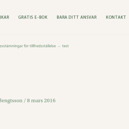
NKAR
GRATIS E-BOK
BARA DITT ANSVAR
KONTAKT
esstämningar för tillfredsställelse
test
Bengtsson
/
8 mars 2016