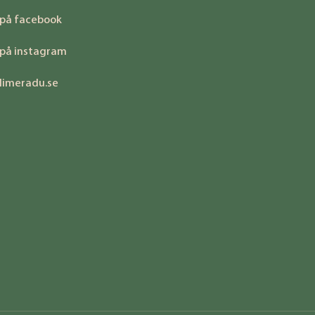
 på facebook
 på instagram
limeradu.se