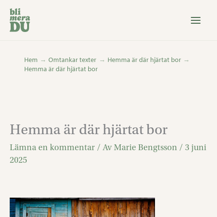
Hoppa
till
innehåll
Hem
Omtankar texter
Hemma är där hjärtat bor
Hemma är där hjärtat bor
Hemma är där hjärtat bor
Lämna en kommentar
/ Av
Marie Bengtsson
/
3 juni
2025