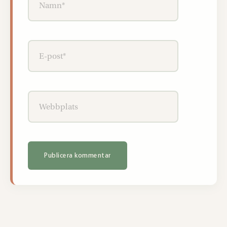
E-
post*
Webbplats