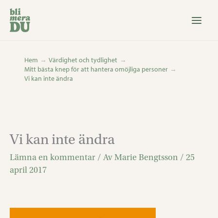
Hoppa
till
innehåll
Hem
Värdighet och tydlighet
Mitt bästa knep för att hantera omöjliga personer
Vi kan inte ändra
Vi kan inte ändra
Lämna en kommentar
/ Av
Marie Bengtsson
/
25
april 2017