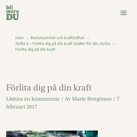
Hoppa
till
innehåll
Hem
Beslutsamhet och kraftfullhet
Skifte 3 – Förlita dig på din kraft istället för din styrka
Förlita dig på din kraft
Förlita dig på din kraft
Lämna en kommentar
/ Av
Marie Bengtsson
/
7
februari 2017