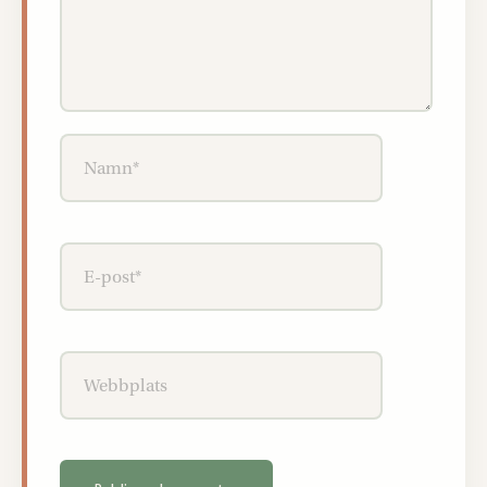
Namn*
E-
post*
Webbplats