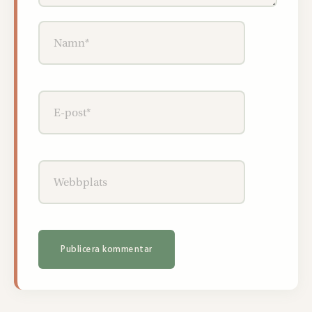
Namn*
E-
post*
Webbplats